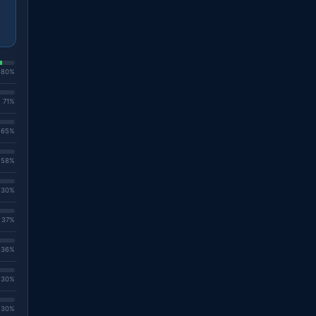
. 80%
. 71%
. 65%
. 58%
. 30%
. 37%
. 36%
. 30%
. 30%