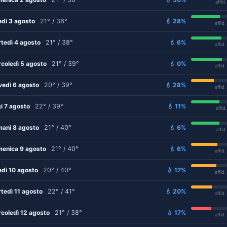
affid
edì 3 agosto
21° / 36°
💧 28%
affid
tedì 4 agosto
21° / 38°
💧 6%
affid
coledì 5 agosto
21° / 39°
💧 0%
affid
vedì 6 agosto
20° / 39°
💧 28%
affid
i 7 agosto
22° / 39°
💧 11%
affid
ani 8 agosto
21° / 40°
💧 6%
affid
enica 9 agosto
21° / 40°
💧 6%
affid
edì 10 agosto
20° / 40°
💧 17%
affid
tedì 11 agosto
22° / 41°
💧 20%
affid
coledì 12 agosto
21° / 38°
💧 17%
affid