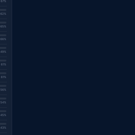
. 67%
. 62%
. 65%
. 66%
. 49%
. 61%
. 61%
. 56%
. 54%
. 45%
. 43%