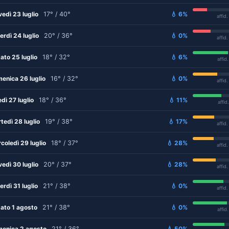
vedì 23 luglio
17° / 40°
💧 6%
affid
erdì 24 luglio
20° / 36°
💧 0%
affid
ato 25 luglio
18° / 32°
💧 6%
affid
enica 26 luglio
16° / 32°
💧 0%
affid
edì 27 luglio
18° / 36°
💧 11%
affid
tedì 28 luglio
19° / 38°
💧 17%
affid
coledì 29 luglio
18° / 37°
💧 28%
affid
vedì 30 luglio
20° / 37°
💧 28%
affid
erdì 31 luglio
21° / 38°
💧 0%
affid
ato 1 agosto
21° / 38°
💧 0%
affid
enica 2 agosto
21° / 36°
💧 50%