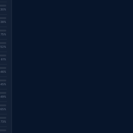
. 30%
. 38%
. 75%
. 52%
. 61%
. 46%
. 45%
. 49%
. 65%
. 73%