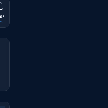
22
23
00
01
02
03
04
05
06
☀️
☀️
☀️
☀️
☀️
☀️
☀️
☀️
☀️
9°
28°
27°
27°
27°
26°
25°
25°
26°
0%
0%
0%
0%
0%
0%
0%
0%
0%