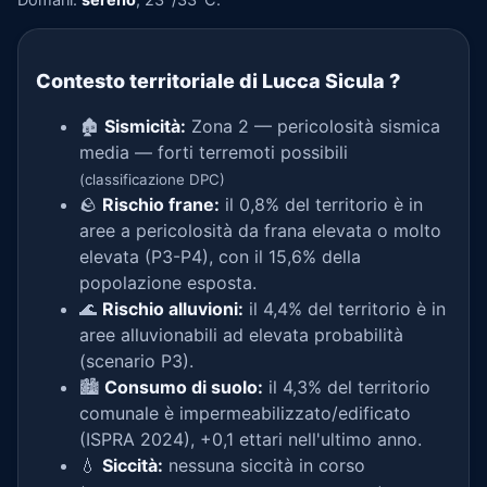
Contesto territoriale di Lucca Sicula
?
🏚️
Sismicità:
Zona 2 — pericolosità sismica
media — forti terremoti possibili
(classificazione DPC)
🪨
Rischio frane:
il 0,8% del territorio è in
aree a pericolosità da frana elevata o molto
elevata (P3-P4), con il 15,6% della
popolazione esposta.
🌊
Rischio alluvioni:
il 4,4% del territorio è in
aree alluvionabili ad elevata probabilità
(scenario P3).
🏙️
Consumo di suolo:
il 4,3% del territorio
comunale è impermeabilizzato/edificato
(ISPRA 2024), +0,1 ettari nell'ultimo anno.
💧
Siccità:
nessuna siccità in corso