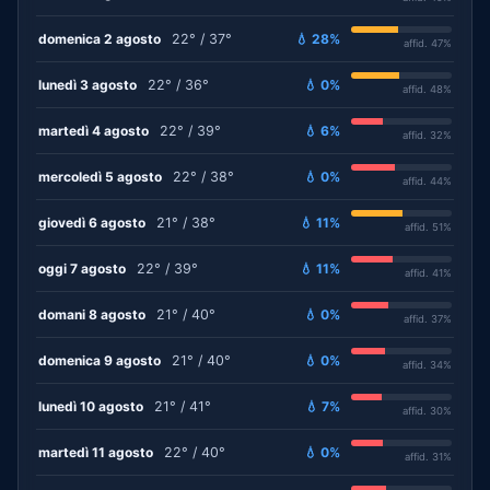
domenica 2 agosto
22° / 37°
💧 28%
affid. 47%
lunedì 3 agosto
22° / 36°
💧 0%
affid. 48%
martedì 4 agosto
22° / 39°
💧 6%
affid. 32%
mercoledì 5 agosto
22° / 38°
💧 0%
affid. 44%
giovedì 6 agosto
21° / 38°
💧 11%
affid. 51%
oggi 7 agosto
22° / 39°
💧 11%
affid. 41%
domani 8 agosto
21° / 40°
💧 0%
affid. 37%
domenica 9 agosto
21° / 40°
💧 0%
affid. 34%
lunedì 10 agosto
21° / 41°
💧 7%
affid. 30%
martedì 11 agosto
22° / 40°
💧 0%
affid. 31%