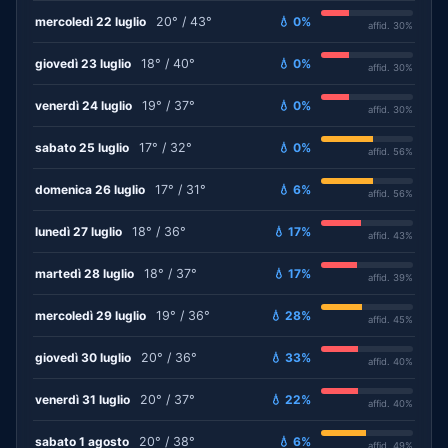
mercoledì 22 luglio
20° / 43°
💧 0%
affid. 30%
giovedì 23 luglio
18° / 40°
💧 0%
affid. 30%
venerdì 24 luglio
19° / 37°
💧 0%
affid. 30%
sabato 25 luglio
17° / 32°
💧 0%
affid. 56%
domenica 26 luglio
17° / 31°
💧 6%
affid. 56%
lunedì 27 luglio
18° / 36°
💧 17%
affid. 43%
martedì 28 luglio
18° / 37°
💧 17%
affid. 39%
mercoledì 29 luglio
19° / 36°
💧 28%
affid. 45%
giovedì 30 luglio
20° / 36°
💧 33%
affid. 40%
venerdì 31 luglio
20° / 37°
💧 22%
affid. 40%
sabato 1 agosto
20° / 38°
💧 6%
affid. 49%