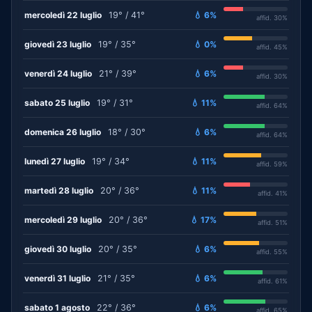
mercoledì 22 luglio
19° / 41°
💧 6%
affid. 30%
giovedì 23 luglio
19° / 35°
💧 0%
affid. 45%
venerdì 24 luglio
21° / 39°
💧 6%
affid. 30%
sabato 25 luglio
19° / 31°
💧 11%
affid. 64%
domenica 26 luglio
18° / 30°
💧 6%
affid. 64%
lunedì 27 luglio
19° / 34°
💧 11%
affid. 59%
martedì 28 luglio
20° / 36°
💧 11%
affid. 41%
mercoledì 29 luglio
20° / 36°
💧 17%
affid. 51%
giovedì 30 luglio
20° / 35°
💧 6%
affid. 55%
venerdì 31 luglio
21° / 35°
💧 6%
affid. 61%
sabato 1 agosto
22° / 36°
💧 6%
affid. 65%