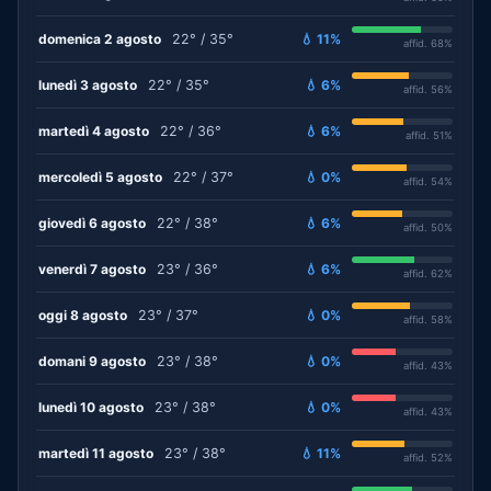
domenica 2 agosto
22° / 35°
💧 11%
affid. 68%
lunedì 3 agosto
22° / 35°
💧 6%
affid. 56%
martedì 4 agosto
22° / 36°
💧 6%
affid. 51%
mercoledì 5 agosto
22° / 37°
💧 0%
affid. 54%
giovedì 6 agosto
22° / 38°
💧 6%
affid. 50%
venerdì 7 agosto
23° / 36°
💧 6%
affid. 62%
oggi 8 agosto
23° / 37°
💧 0%
affid. 58%
domani 9 agosto
23° / 38°
💧 0%
affid. 43%
lunedì 10 agosto
23° / 38°
💧 0%
affid. 43%
martedì 11 agosto
23° / 38°
💧 11%
affid. 52%