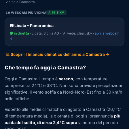
vicina a Camastra.
LA WEBCAM PIÙ VICINA
A 19.8 KM
📷 Licata - Panoramica
🟢 in diretta
· Licata, Sicilia AG · l'AI vede: clear_sky ·
apri la webcam
→
📊 Scopri il bilancio climatico dell'anno a Camastra →
Che tempo fa oggi a Camastra?
Oggi a Camastra il tempo è
sereno
, con temperature
comprese tra 24°C e 33°C. Non sono previste precipitazioni
significative. Il vento soffia da Nord-Nord-Est fino a 30 km/h
nelle raffiche.
Rispetto alle medie climatiche di agosto a Camastra (26,1°C
di temperatura media), la giornata di oggi si preannuncia
più
calda del solito, di circa 2,4°C sopra
la norma del periodo