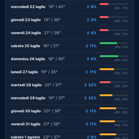
mercoledì 22 luglio
19° / 42°
💧 6%
affid. 30%
giovedì 23 luglio
19° / 38°
💧 0%
affid. 30%
venerdì 24 luglio
21° / 38°
💧 6%
affid. 30%
sabato 25 luglio
18° / 31°
💧 11%
affid. 61%
domenica 26 luglio
18° / 30°
💧 6%
affid. 65%
lunedì 27 luglio
19° / 35°
💧 11%
affid. 50%
martedì 28 luglio
20° / 37°
💧 22%
affid. 38%
mercoledì 29 luglio
19° / 37°
💧 22%
affid. 45%
giovedì 30 luglio
20° / 36°
💧 11%
affid. 58%
venerdì 31 luglio
21° / 36°
💧 11%
affid. 53%
sabato 1 agosto
23° / 37°
💧 6%
affid. 58%