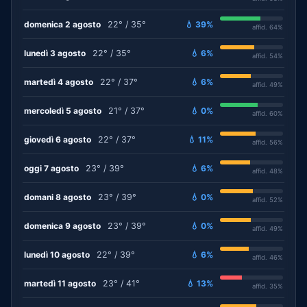
domenica 2 agosto
22° / 35°
💧 39%
affid. 64%
lunedì 3 agosto
22° / 35°
💧 6%
affid. 54%
martedì 4 agosto
22° / 37°
💧 6%
affid. 49%
mercoledì 5 agosto
21° / 37°
💧 0%
affid. 60%
giovedì 6 agosto
22° / 37°
💧 11%
affid. 56%
oggi 7 agosto
23° / 39°
💧 6%
affid. 48%
domani 8 agosto
23° / 39°
💧 0%
affid. 52%
domenica 9 agosto
23° / 39°
💧 0%
affid. 49%
lunedì 10 agosto
22° / 39°
💧 6%
affid. 46%
martedì 11 agosto
23° / 41°
💧 13%
affid. 35%