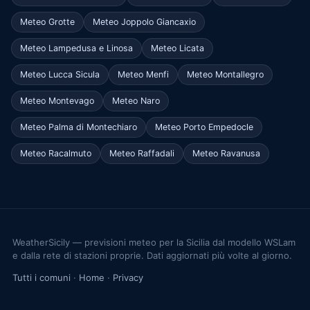
Meteo Grotte
Meteo Joppolo Giancaxio
Meteo Lampedusa e Linosa
Meteo Licata
Meteo Lucca Sicula
Meteo Menfi
Meteo Montallegro
Meteo Montevago
Meteo Naro
Meteo Palma di Montechiaro
Meteo Porto Empedocle
Meteo Racalmuto
Meteo Raffadali
Meteo Ravanusa
WeatherSicily — previsioni meteo per la Sicilia dal modello WSLam
e dalla rete di stazioni proprie. Dati aggiornati più volte al giorno.
Tutti i comuni
·
Home
·
Privacy