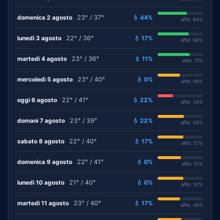
domenica 2 agosto
23° / 37°
💧 44%
affid. 64%
lunedì 3 agosto
22° / 36°
💧 17%
affid. 68%
martedì 4 agosto
23° / 36°
💧 11%
affid. 71%
mercoledì 5 agosto
23° / 40°
💧 0%
affid. 49%
oggi 6 agosto
22° / 41°
💧 22%
affid. 34%
domani 7 agosto
23° / 39°
💧 22%
affid. 58%
sabato 8 agosto
22° / 40°
💧 17%
affid. 57%
domenica 9 agosto
22° / 41°
💧 0%
affid. 51%
lunedì 10 agosto
21° / 40°
💧 0%
affid. 57%
martedì 11 agosto
23° / 40°
💧 17%
affid. 49%