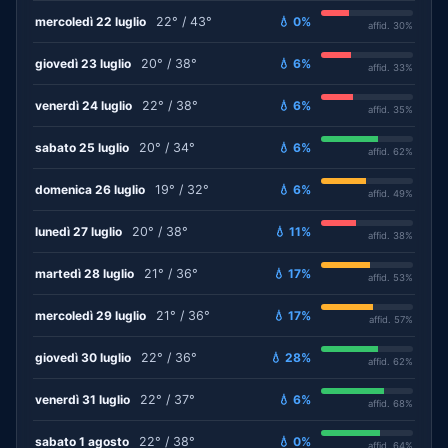
mercoledì 22 luglio
22° / 43°
💧 0%
affid. 30%
giovedì 23 luglio
20° / 38°
💧 6%
affid. 33%
venerdì 24 luglio
22° / 38°
💧 6%
affid. 35%
sabato 25 luglio
20° / 34°
💧 6%
affid. 62%
domenica 26 luglio
19° / 32°
💧 6%
affid. 49%
lunedì 27 luglio
20° / 38°
💧 11%
affid. 38%
martedì 28 luglio
21° / 36°
💧 17%
affid. 53%
mercoledì 29 luglio
21° / 36°
💧 17%
affid. 57%
giovedì 30 luglio
22° / 36°
💧 28%
affid. 62%
venerdì 31 luglio
22° / 37°
💧 6%
affid. 68%
sabato 1 agosto
22° / 38°
💧 0%
affid. 64%