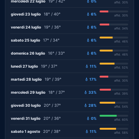
mercoledì 22 luglio
19° / 42°
💧 0%
affid. 30%
giovedì 23 luglio
18° / 40°
💧 6%
affid. 30%
venerdì 24 luglio
19° / 36°
💧 6%
affid. 34%
sabato 25 luglio
17° / 34°
💧 6%
affid. 46%
domenica 26 luglio
16° / 33°
💧 6%
affid. 46%
lunedì 27 luglio
19° / 37°
💧 11%
affid. 52%
martedì 28 luglio
19° / 39°
💧 17%
affid. 30%
mercoledì 29 luglio
18° / 37°
💧 33%
affid. 39%
giovedì 30 luglio
20° / 37°
💧 28%
affid. 54%
venerdì 31 luglio
20° / 36°
💧 0%
affid. 60%
sabato 1 agosto
20° / 38°
💧 11%
affid. 58%