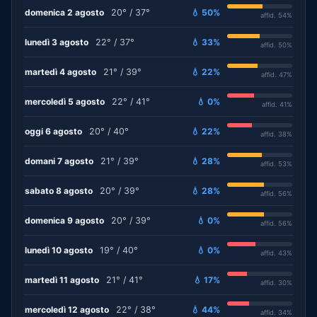
domenica 2 agosto
20° / 37°
💧 50%
affid. 54%
lunedì 3 agosto
22° / 37°
💧 33%
affid. 50%
martedì 4 agosto
21° / 39°
💧 22%
affid. 47%
mercoledì 5 agosto
22° / 41°
💧 0%
affid. 41%
oggi 6 agosto
20° / 40°
💧 22%
affid. 38%
domani 7 agosto
21° / 39°
💧 28%
affid. 53%
sabato 8 agosto
20° / 39°
💧 28%
affid. 56%
domenica 9 agosto
20° / 39°
💧 0%
affid. 56%
lunedì 10 agosto
19° / 40°
💧 0%
affid. 43%
martedì 11 agosto
21° / 41°
💧 17%
affid. 30%
mercoledì 12 agosto
22° / 38°
💧 44%
affid. 34%