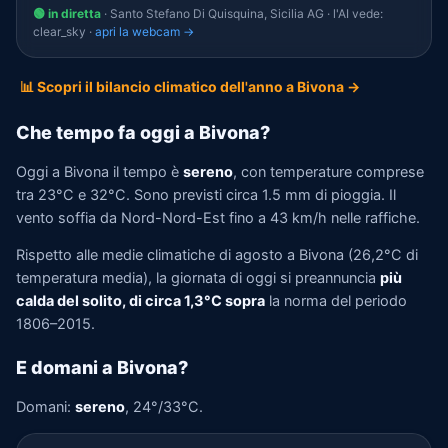
🟢 in diretta
· Santo Stefano Di Quisquina, Sicilia AG · l'AI vede:
clear_sky ·
apri la webcam →
📊 Scopri il bilancio climatico dell'anno a Bivona →
Che tempo fa oggi a Bivona?
Oggi a Bivona il tempo è
sereno
, con temperature comprese
tra 23°C e 32°C. Sono previsti circa 1.5 mm di pioggia. Il
vento soffia da Nord-Nord-Est fino a 43 km/h nelle raffiche.
Rispetto alle medie climatiche di agosto a Bivona (26,2°C di
temperatura media), la giornata di oggi si preannuncia
più
calda del solito, di circa 1,3°C sopra
la norma del periodo
1806–2015.
E domani a Bivona?
Domani:
sereno
, 24°/33°C.