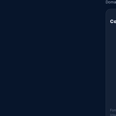
Doma
Co
Fon
(ri