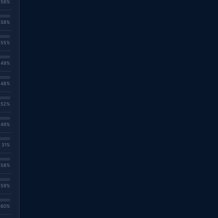
. 56%
. 58%
. 55%
. 49%
. 48%
. 52%
. 49%
. 31%
. 58%
. 59%
. 60%