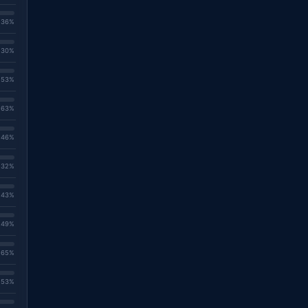
. 36%
. 30%
. 53%
. 63%
. 46%
. 32%
. 43%
. 49%
. 65%
. 53%