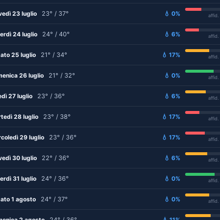
vedì 23 luglio
23° / 37°
💧 0%
affid
erdì 24 luglio
24° / 40°
💧 6%
affid
ato 25 luglio
21° / 34°
💧 17%
affid
enica 26 luglio
21° / 32°
💧 0%
affid
edì 27 luglio
23° / 36°
💧 6%
affid
tedì 28 luglio
23° / 38°
💧 17%
affid
coledì 29 luglio
23° / 36°
💧 17%
affid
vedì 30 luglio
22° / 36°
💧 6%
affid
erdì 31 luglio
24° / 36°
💧 0%
affid
ato 1 agosto
24° / 37°
💧 0%
affid
enica 2 agosto
24° / 36°
💧 11%