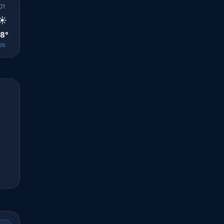
01
02
03
04
05
06
07
08
09
☀️
☀️
☀️
☀️
☀️
☀️
☀️
☀️
☀️
8°
27°
27°
27°
27°
26°
27°
29°
31°
0%
0%
0%
0%
0%
0%
0%
0%
0%