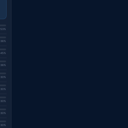
. 53%
. 36%
. 45%
. 36%
. 30%
. 30%
. 30%
. 30%
. 30%