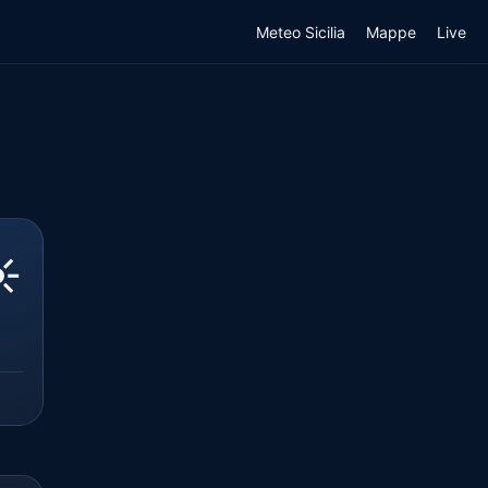
Meteo Sicilia
Mappe
Live
️