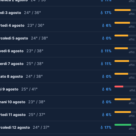
affid
edì 3 agosto
24° / 36°
💧 17%
affid
tedì 4 agosto
23° / 36°
💧 6%
affid
coledì 5 agosto
24° / 38°
💧 0%
affid
vedì 6 agosto
23° / 38°
💧 11%
affid
erdì 7 agosto
25° / 38°
💧 11%
affid
ato 8 agosto
24° / 38°
💧 0%
affid
i 9 agosto
25° / 41°
💧 6%
affid
ani 10 agosto
23° / 38°
💧 0%
affid
tedì 11 agosto
25° / 37°
💧 6%
affid
coledì 12 agosto
24° / 37°
💧 17%
affid