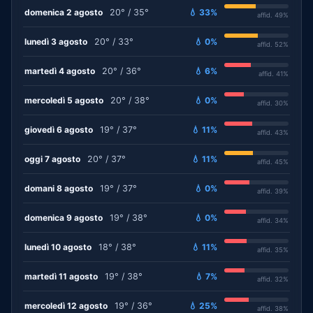
domenica 2 agosto
20° / 35°
💧 33%
affid. 49%
lunedì 3 agosto
20° / 33°
💧 0%
affid. 52%
martedì 4 agosto
20° / 36°
💧 6%
affid. 41%
mercoledì 5 agosto
20° / 38°
💧 0%
affid. 30%
giovedì 6 agosto
19° / 37°
💧 11%
affid. 43%
oggi 7 agosto
20° / 37°
💧 11%
affid. 45%
domani 8 agosto
19° / 37°
💧 0%
affid. 39%
domenica 9 agosto
19° / 38°
💧 0%
affid. 34%
lunedì 10 agosto
18° / 38°
💧 11%
affid. 35%
martedì 11 agosto
19° / 38°
💧 7%
affid. 32%
mercoledì 12 agosto
19° / 36°
💧 25%
affid. 38%