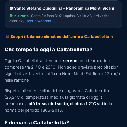
📷 Santo Stefano Quisquina - Panoramica Monti Sicani
🟢 in diretta
· Santo Stefano Di Quisquina, Sicilia AG · l'AI vede:
clear_sky ·
apri la webcam →
📊 Scopri il bilancio climatico dell'anno a Caltabellotta →
Che tempo fa oggi a Caltabellotta?
Oggi a Caltabellotta il tempo è
sereno
, con temperature
comprese tra 21°C e 29°C. Non sono previste precipitazioni
significative. Il vento soffia da Nord-Nord-Est fino a 27 km/h
nelle raffiche.
Rispetto alle medie climatiche di agosto a Caltabellotta
(26,2°C di temperatura media), la giornata di oggi si
preannuncia
più fresca del solito, di circa 1,2°C sotto
la
norma del periodo 1806–2015.
E domani a Caltabellotta?