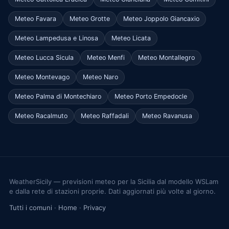
Meteo Favara
Meteo Grotte
Meteo Joppolo Giancaxio
Meteo Lampedusa e Linosa
Meteo Licata
Meteo Lucca Sicula
Meteo Menfi
Meteo Montallegro
Meteo Montevago
Meteo Naro
Meteo Palma di Montechiaro
Meteo Porto Empedocle
Meteo Racalmuto
Meteo Raffadali
Meteo Ravanusa
WeatherSicily — previsioni meteo per la Sicilia dal modello WSLam
e dalla rete di stazioni proprie. Dati aggiornati più volte al giorno.
Tutti i comuni
·
Home
·
Privacy