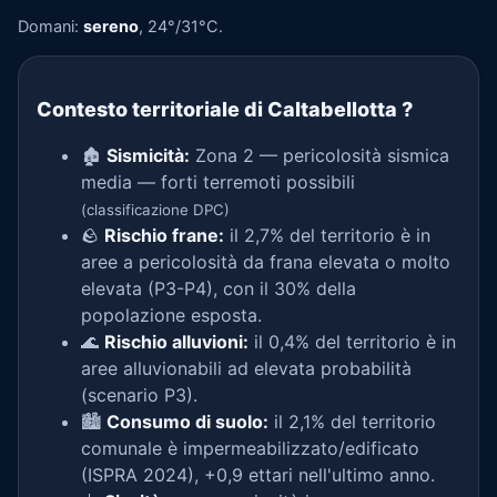
Domani:
sereno
, 24°/31°C.
Contesto territoriale di Caltabellotta
?
🏚️
Sismicità:
Zona 2 — pericolosità sismica
media — forti terremoti possibili
(classificazione DPC)
🪨
Rischio frane:
il 2,7% del territorio è in
aree a pericolosità da frana elevata o molto
elevata (P3-P4), con il 30% della
popolazione esposta.
🌊
Rischio alluvioni:
il 0,4% del territorio è in
aree alluvionabili ad elevata probabilità
(scenario P3).
🏙️
Consumo di suolo:
il 2,1% del territorio
comunale è impermeabilizzato/edificato
(ISPRA 2024), +0,9 ettari nell'ultimo anno.