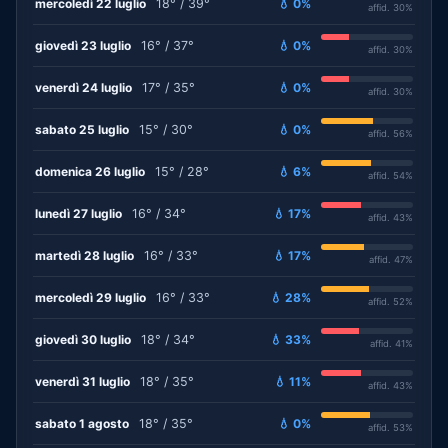
mercoledì 22 luglio
18° / 39°
💧 0%
affid. 30%
giovedì 23 luglio
16° / 37°
💧 0%
affid. 30%
venerdì 24 luglio
17° / 35°
💧 0%
affid. 30%
sabato 25 luglio
15° / 30°
💧 0%
affid. 56%
domenica 26 luglio
15° / 28°
💧 6%
affid. 54%
lunedì 27 luglio
16° / 34°
💧 17%
affid. 43%
martedì 28 luglio
16° / 33°
💧 17%
affid. 47%
mercoledì 29 luglio
16° / 33°
💧 28%
affid. 52%
giovedì 30 luglio
18° / 34°
💧 33%
affid. 41%
venerdì 31 luglio
18° / 35°
💧 11%
affid. 43%
sabato 1 agosto
18° / 35°
💧 0%
affid. 53%