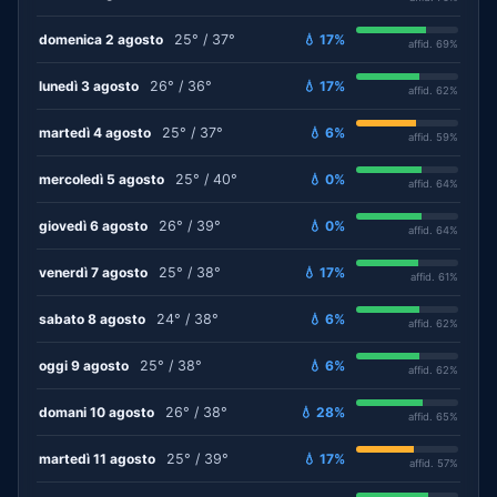
domenica 2 agosto
25° / 37°
💧 17%
affid. 69%
lunedì 3 agosto
26° / 36°
💧 17%
affid. 62%
martedì 4 agosto
25° / 37°
💧 6%
affid. 59%
mercoledì 5 agosto
25° / 40°
💧 0%
affid. 64%
giovedì 6 agosto
26° / 39°
💧 0%
affid. 64%
venerdì 7 agosto
25° / 38°
💧 17%
affid. 61%
sabato 8 agosto
24° / 38°
💧 6%
affid. 62%
oggi 9 agosto
25° / 38°
💧 6%
affid. 62%
domani 10 agosto
26° / 38°
💧 28%
affid. 65%
martedì 11 agosto
25° / 39°
💧 17%
affid. 57%