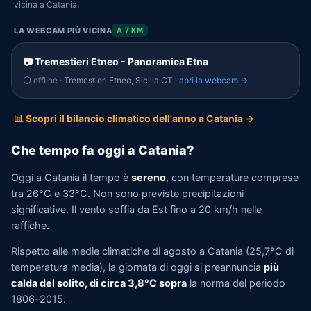
vicina a Catania.
LA WEBCAM PIÙ VICINA
A 7 KM
📷 Tremestieri Etneo - Panoramica Etna
⚪ offline
· Tremestieri Etneo, Sicilia CT ·
apri la webcam →
📊 Scopri il bilancio climatico dell'anno a Catania →
Che tempo fa oggi a Catania?
Oggi a Catania il tempo è
sereno
, con temperature comprese
tra 26°C e 33°C. Non sono previste precipitazioni
significative. Il vento soffia da Est fino a 20 km/h nelle
raffiche.
Rispetto alle medie climatiche di agosto a Catania (25,7°C di
temperatura media), la giornata di oggi si preannuncia
più
calda del solito, di circa 3,8°C sopra
la norma del periodo
1806–2015.