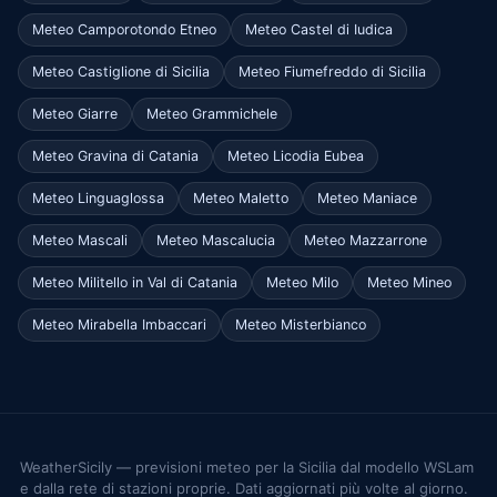
Meteo Camporotondo Etneo
Meteo Castel di Iudica
Meteo Castiglione di Sicilia
Meteo Fiumefreddo di Sicilia
Meteo Giarre
Meteo Grammichele
Meteo Gravina di Catania
Meteo Licodia Eubea
Meteo Linguaglossa
Meteo Maletto
Meteo Maniace
Meteo Mascali
Meteo Mascalucia
Meteo Mazzarrone
Meteo Militello in Val di Catania
Meteo Milo
Meteo Mineo
Meteo Mirabella Imbaccari
Meteo Misterbianco
WeatherSicily — previsioni meteo per la Sicilia dal modello WSLam
e dalla rete di stazioni proprie. Dati aggiornati più volte al giorno.