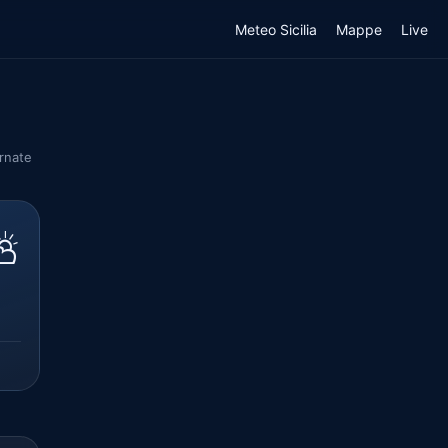
Meteo Sicilia
Mappe
Live
ornate
⛅