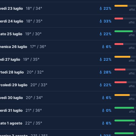
vedì 23 luglio
18° / 34°
💧 22%
affid
erdì 24 luglio
18° / 35°
💧 33%
affid
ato 25 luglio
19° / 30°
💧 22%
affid
enica 26 luglio
17° / 36°
💧 6%
affid
edì 27 luglio
19° / 35°
💧 22%
affid
tedì 28 luglio
20° / 32°
💧 28%
affid
coledì 29 luglio
20° / 33°
💧 22%
affid
vedì 30 luglio
20° / 34°
💧 6%
affid
erdì 31 luglio
21° / 36°
💧 0%
affid
ato 1 agosto
22° / 35°
💧 6%
affid
enica 2 agosto
23° / 35°
💧 22%