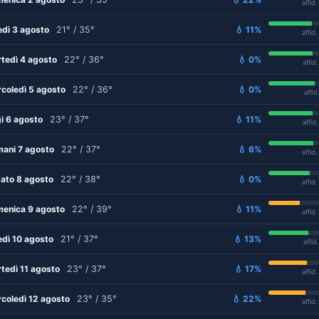
affid
edì 3 agosto
21° / 35°
💧 11%
affid
tedì 4 agosto
22° / 36°
💧 0%
affid
coledì 5 agosto
22° / 36°
💧 0%
affid
i 6 agosto
23° / 37°
💧 11%
affid
ani 7 agosto
22° / 37°
💧 6%
affid
ato 8 agosto
22° / 38°
💧 0%
affid
enica 9 agosto
22° / 39°
💧 11%
affid
edì 10 agosto
21° / 37°
💧 13%
affid
tedì 11 agosto
23° / 37°
💧 17%
affid
coledì 12 agosto
23° / 35°
💧 22%
affid