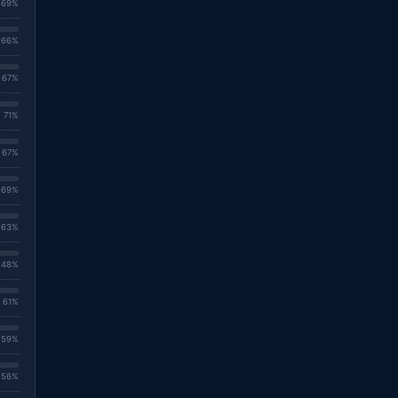
. 69%
. 66%
. 67%
. 71%
. 67%
. 69%
. 63%
. 48%
. 61%
. 59%
. 56%