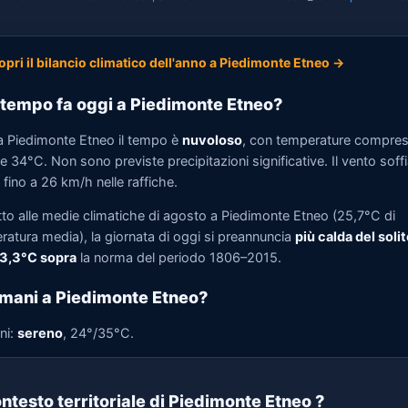
opri il bilancio climatico dell'anno a Piedimonte Etneo →
tempo fa oggi a Piedimonte Etneo?
a Piedimonte Etneo il tempo è
nuvoloso
, con temperature compres
 34°C. Non sono previste precipitazioni significative. Il vento soff
fino a 26 km/h nelle raffiche.
tto alle medie climatiche di agosto a Piedimonte Etneo (25,7°C di
ratura media), la giornata di oggi si preannuncia
più calda del solit
 3,3°C sopra
la norma del periodo 1806–2015.
mani a Piedimonte Etneo?
ni:
sereno
, 24°/35°C.
ntesto territoriale di Piedimonte Etneo
?