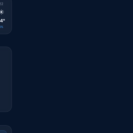
22
23
00
01
02
03
04
05
06
☀️
☀️
☀️
☀️
☀️
☀️
☀️
☀️
☀️
4°
24°
24°
24°
25°
25°
25°
25°
25°
0%
0%
0%
0%
0%
0%
0%
0%
0%