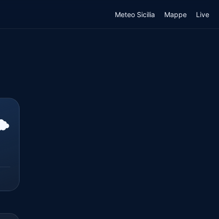
Meteo Sicilia
Mappe
Live
️