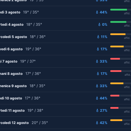
affid
edì 3 agosto
19° / 35°
💧 44%
affid
tedì 4 agosto
18° / 35°
💧 0%
affid
coledì 5 agosto
18° / 36°
💧 11%
affid
vedì 6 agosto
19° / 36°
💧 17%
affid
i 7 agosto
19° / 37°
💧 33%
affid
ani 8 agosto
17° / 36°
💧 17%
affid
enica 9 agosto
18° / 35°
💧 33%
affid
edì 10 agosto
17° / 36°
💧 44%
affid
tedì 11 agosto
19° / 38°
💧 27%
affid
coledì 12 agosto
20° / 35°
💧 42%
affid