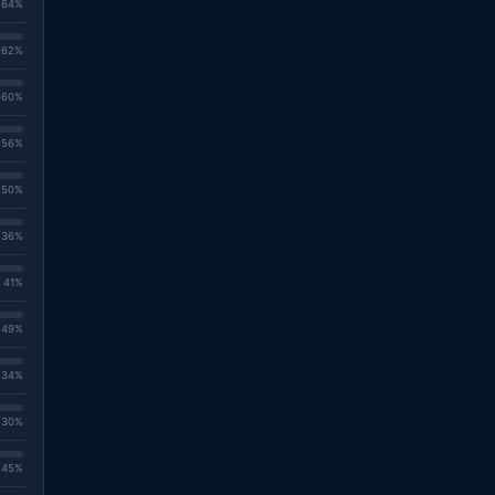
. 64%
. 62%
. 60%
. 56%
. 50%
. 36%
. 41%
. 49%
. 34%
. 30%
. 45%