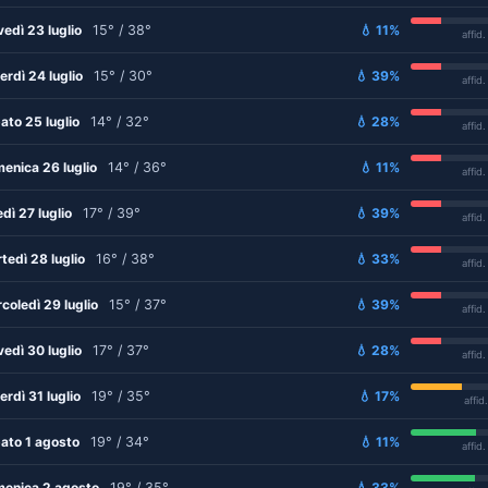
vedì 23 luglio
15° / 38°
💧 11%
affid
erdì 24 luglio
15° / 30°
💧 39%
affid
ato 25 luglio
14° / 32°
💧 28%
affid
enica 26 luglio
14° / 36°
💧 11%
affid
edì 27 luglio
17° / 39°
💧 39%
affid
tedì 28 luglio
16° / 38°
💧 33%
affid
coledì 29 luglio
15° / 37°
💧 39%
affid
vedì 30 luglio
17° / 37°
💧 28%
affid
erdì 31 luglio
19° / 35°
💧 17%
affid
ato 1 agosto
19° / 34°
💧 11%
affid
enica 2 agosto
19° / 35°
💧 33%