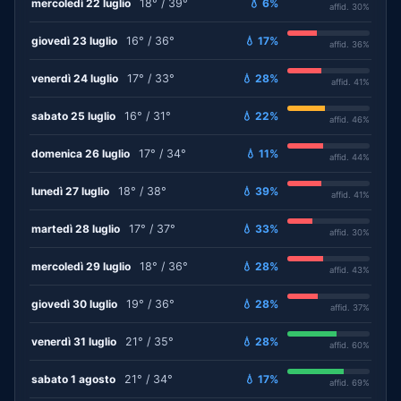
mercoledì 22 luglio
18° / 39°
💧 6%
affid. 30%
giovedì 23 luglio
16° / 36°
💧 17%
affid. 36%
venerdì 24 luglio
17° / 33°
💧 28%
affid. 41%
sabato 25 luglio
16° / 31°
💧 22%
affid. 46%
domenica 26 luglio
17° / 34°
💧 11%
affid. 44%
lunedì 27 luglio
18° / 38°
💧 39%
affid. 41%
martedì 28 luglio
17° / 37°
💧 33%
affid. 30%
mercoledì 29 luglio
18° / 36°
💧 28%
affid. 43%
giovedì 30 luglio
19° / 36°
💧 28%
affid. 37%
venerdì 31 luglio
21° / 35°
💧 28%
affid. 60%
sabato 1 agosto
21° / 34°
💧 17%
affid. 69%