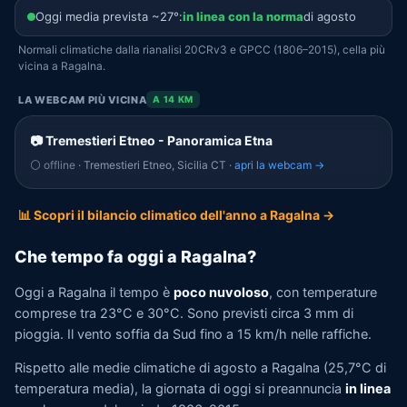
Oggi media prevista ~27°:
in linea con la norma
di agosto
Normali climatiche dalla rianalisi 20CRv3 e GPCC (1806–2015), cella più
vicina a Ragalna.
LA WEBCAM PIÙ VICINA
A 14 KM
📷 Tremestieri Etneo - Panoramica Etna
⚪ offline
· Tremestieri Etneo, Sicilia CT ·
apri la webcam →
📊 Scopri il bilancio climatico dell'anno a Ragalna →
Che tempo fa oggi a Ragalna?
Oggi a Ragalna il tempo è
poco nuvoloso
, con temperature
comprese tra 23°C e 30°C. Sono previsti circa 3 mm di
pioggia. Il vento soffia da Sud fino a 15 km/h nelle raffiche.
Rispetto alle medie climatiche di agosto a Ragalna (25,7°C di
temperatura media), la giornata di oggi si preannuncia
in linea