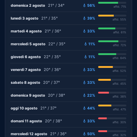
domenica 2 agosto
21° / 34°
💧 56%
affid. 71%
lunedì 3 agosto
21° / 35°
💧 39%
affid. 55%
martedì 4 agosto
21° / 36°
💧 33%
affid. 61%
mercoledì 5 agosto
22° / 35°
💧 11%
affid. 72%
giovedì 6 agosto
22° / 35°
💧 11%
affid. 64%
venerdì 7 agosto
20° / 36°
💧 33%
affid. 52%
sabato 8 agosto
20° / 37°
💧 33%
affid. 45%
domenica 9 agosto
20° / 38°
💧 22%
affid. 38%
oggi 10 agosto
21° / 37°
💧 44%
affid. 47%
domani 11 agosto
20° / 38°
💧 33%
affid. 30%
mercoledì 12 agosto
21° / 36°
💧 50%
affid. 32%