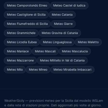
Meteo Camporotondo Etneo
Meteo Castel di Iudica
Meteo Castiglione di Sicilia
Meteo Catania
Meteo Fiumefreddo di Sicilia
Meteo Giarre
Meteo Grammichele
Meteo Gravina di Catania
Meteo Licodia Eubea
Meteo Linguaglossa
Meteo Maletto
Meteo Maniace
Meteo Mascali
Meteo Mascalucia
Meteo Mazzarrone
Meteo Militello in Val di Catania
Meteo Milo
Meteo Mineo
Meteo Mirabella Imbaccari
WeatherSicily — previsioni meteo per la Sicilia dal modello WSLam
e dalla rete di stazioni proprie. Dati aggiornati più volte al giorno.