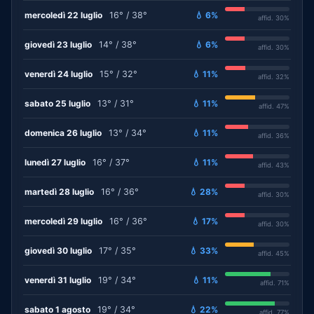
mercoledì 22 luglio
16° / 38°
💧 6%
affid. 30%
giovedì 23 luglio
14° / 38°
💧 6%
affid. 30%
venerdì 24 luglio
15° / 32°
💧 11%
affid. 32%
sabato 25 luglio
13° / 31°
💧 11%
affid. 47%
domenica 26 luglio
13° / 34°
💧 11%
affid. 36%
lunedì 27 luglio
16° / 37°
💧 11%
affid. 43%
martedì 28 luglio
16° / 36°
💧 28%
affid. 30%
mercoledì 29 luglio
16° / 36°
💧 17%
affid. 30%
giovedì 30 luglio
17° / 35°
💧 33%
affid. 45%
venerdì 31 luglio
19° / 34°
💧 11%
affid. 71%
sabato 1 agosto
19° / 34°
💧 22%
affid. 77%