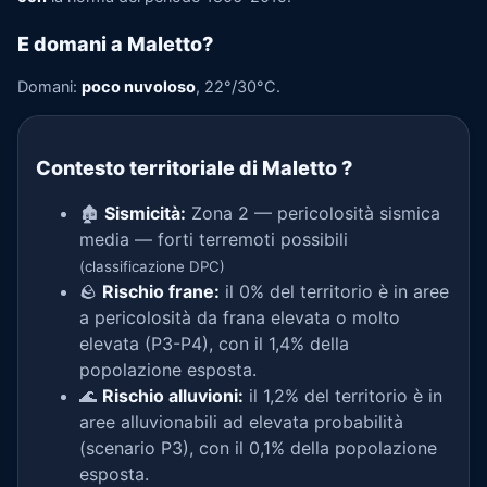
E domani a Maletto?
Domani:
poco nuvoloso
, 22°/30°C.
Contesto territoriale di Maletto
?
🏚️
Sismicità:
Zona 2 — pericolosità sismica
media — forti terremoti possibili
(classificazione DPC)
🪨
Rischio frane:
il 0% del territorio è in aree
a pericolosità da frana elevata o molto
elevata (P3-P4), con il 1,4% della
popolazione esposta.
🌊
Rischio alluvioni:
il 1,2% del territorio è in
aree alluvionabili ad elevata probabilità
(scenario P3), con il 0,1% della popolazione
esposta.