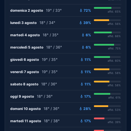
domenica 2 agosto
19° / 33°
💧 72%
affid. 65%
lunedì 3 agosto
18° / 34°
💧 39%
affid. 56%
martedì 4 agosto
18° / 35°
💧 6%
affid. 66%
mercoledì 5 agosto
18° / 36°
💧 6%
affid. 75%
giovedì 6 agosto
19° / 35°
💧 11%
affid. 60%
venerdì 7 agosto
19° / 35°
💧 11%
affid. 58%
sabato 8 agosto
18° / 36°
💧 11%
affid. 58%
oggi 9 agosto
18° / 36°
💧 17%
affid. 61%
domani 10 agosto
18° / 36°
💧 28%
affid. 53%
martedì 11 agosto
18° / 38°
💧 17%
affid. 39%