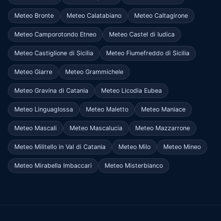
Meteo Bronte
Meteo Calatabiano
Meteo Caltagirone
Meteo Camporotondo Etneo
Meteo Castel di Iudica
Meteo Castiglione di Sicilia
Meteo Fiumefreddo di Sicilia
Meteo Giarre
Meteo Grammichele
Meteo Gravina di Catania
Meteo Licodia Eubea
Meteo Linguaglossa
Meteo Maletto
Meteo Maniace
Meteo Mascali
Meteo Mascalucia
Meteo Mazzarrone
Meteo Militello in Val di Catania
Meteo Milo
Meteo Mineo
Meteo Mirabella Imbaccari
Meteo Misterbianco