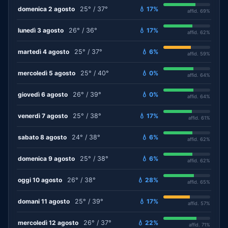
domenica 2 agosto
25° / 37°
💧 17%
affid. 69%
lunedì 3 agosto
26° / 36°
💧 17%
affid. 62%
martedì 4 agosto
25° / 37°
💧 6%
affid. 59%
mercoledì 5 agosto
25° / 40°
💧 0%
affid. 64%
giovedì 6 agosto
26° / 39°
💧 0%
affid. 64%
venerdì 7 agosto
25° / 38°
💧 17%
affid. 61%
sabato 8 agosto
24° / 38°
💧 6%
affid. 62%
domenica 9 agosto
25° / 38°
💧 6%
affid. 62%
oggi 10 agosto
26° / 38°
💧 28%
affid. 65%
domani 11 agosto
25° / 39°
💧 17%
affid. 57%
mercoledì 12 agosto
26° / 37°
💧 22%
affid. 71%