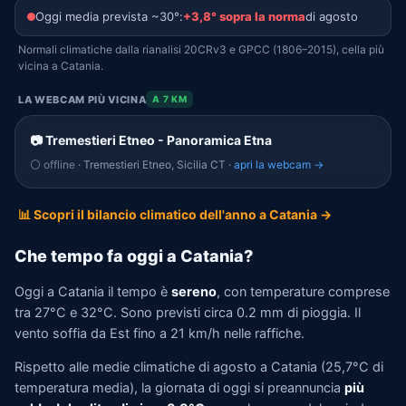
Oggi media prevista ~30°:
+3,8° sopra la norma
di agosto
Normali climatiche dalla rianalisi 20CRv3 e GPCC (1806–2015), cella più
vicina a Catania.
LA WEBCAM PIÙ VICINA
A 7 KM
📷 Tremestieri Etneo - Panoramica Etna
⚪ offline
· Tremestieri Etneo, Sicilia CT ·
apri la webcam →
📊 Scopri il bilancio climatico dell'anno a Catania →
Che tempo fa oggi a Catania?
Oggi a Catania il tempo è
sereno
, con temperature comprese
tra 27°C e 32°C. Sono previsti circa 0.2 mm di pioggia. Il
vento soffia da Est fino a 21 km/h nelle raffiche.
Rispetto alle medie climatiche di agosto a Catania (25,7°C di
temperatura media), la giornata di oggi si preannuncia
più