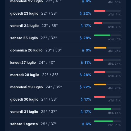
mercoledì 22 luglio
23° / 41°
💧 6%
affid. 30%
giovedì 23 luglio
22° / 38°
💧 22%
affid. 41%
venerdì 24 luglio
23° / 38°
💧 17%
affid. 31%
sabato 25 luglio
22° / 33°
💧 28%
affid. 61%
domenica 26 luglio
23° / 38°
💧 0%
affid. 46%
lunedì 27 luglio
24° / 40°
💧 11%
affid. 34%
martedì 28 luglio
22° / 36°
💧 28%
affid. 41%
mercoledì 29 luglio
24° / 35°
💧 22%
affid. 45%
giovedì 30 luglio
24° / 38°
💧 17%
affid. 41%
venerdì 31 luglio
25° / 37°
💧 17%
affid. 64%
sabato 1 agosto
25° / 37°
💧 6%
affid. 70%