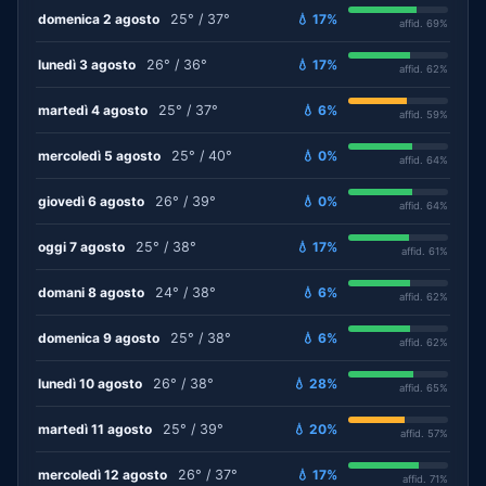
domenica 2 agosto
25° / 37°
💧 17%
affid. 69%
lunedì 3 agosto
26° / 36°
💧 17%
affid. 62%
martedì 4 agosto
25° / 37°
💧 6%
affid. 59%
mercoledì 5 agosto
25° / 40°
💧 0%
affid. 64%
giovedì 6 agosto
26° / 39°
💧 0%
affid. 64%
oggi 7 agosto
25° / 38°
💧 17%
affid. 61%
domani 8 agosto
24° / 38°
💧 6%
affid. 62%
domenica 9 agosto
25° / 38°
💧 6%
affid. 62%
lunedì 10 agosto
26° / 38°
💧 28%
affid. 65%
martedì 11 agosto
25° / 39°
💧 20%
affid. 57%
mercoledì 12 agosto
26° / 37°
💧 17%
affid. 71%