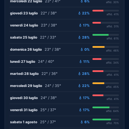
mercoledì 22 luglio
23° / 41°
💧 6%
affid. 30%
giovedì 23 luglio
22° / 38°
💧 22%
affid. 41%
venerdì 24 luglio
23° / 38°
💧 17%
affid. 31%
sabato 25 luglio
22° / 33°
💧 28%
affid. 61%
domenica 26 luglio
23° / 38°
💧 0%
affid. 46%
lunedì 27 luglio
24° / 40°
💧 11%
affid. 34%
martedì 28 luglio
22° / 36°
💧 28%
affid. 41%
mercoledì 29 luglio
24° / 35°
💧 22%
affid. 45%
giovedì 30 luglio
24° / 38°
💧 17%
affid. 41%
venerdì 31 luglio
25° / 37°
💧 17%
affid. 64%
sabato 1 agosto
25° / 37°
💧 6%
affid. 70%