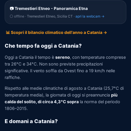
📷 Tremestieri Etneo - Panoramica Etna
⚪ offline
· Tremestieri Etneo, Sicilia CT ·
apri la webcam →
📊 Scopri il bilancio climatico dell'anno a Catania →
Che tempo fa oggi a Catania?
Oggi a Catania il tempo è
sereno
, con temperature comprese
tra 26°C e 34°C. Non sono previste precipitazioni
significative. Il vento soffia da Ovest fino a 19 km/h nelle
raffiche.
Rispetto alle medie climatiche di agosto a Catania (25,7°C di
temperatura media), la giornata di oggi si preannuncia
più
calda del solito, di circa 4,3°C sopra
la norma del periodo
1806–2015.
E domani a Catania?