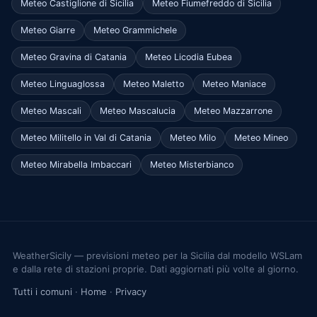
Meteo Castiglione di Sicilia
Meteo Fiumefreddo di Sicilia
Meteo Giarre
Meteo Grammichele
Meteo Gravina di Catania
Meteo Licodia Eubea
Meteo Linguaglossa
Meteo Maletto
Meteo Maniace
Meteo Mascali
Meteo Mascalucia
Meteo Mazzarrone
Meteo Militello in Val di Catania
Meteo Milo
Meteo Mineo
Meteo Mirabella Imbaccari
Meteo Misterbianco
WeatherSicily — previsioni meteo per la Sicilia dal modello WSLam
e dalla rete di stazioni proprie. Dati aggiornati più volte al giorno.
Tutti i comuni
·
Home
·
Privacy