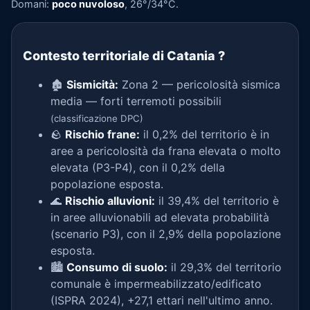
Domani:
poco nuvoloso
, 26°/34°C.
Contesto territoriale di Catania
?
🏚️
Sismicità:
Zona 2 — pericolosità sismica
media — forti terremoti possibili
(classificazione DPC)
🪨
Rischio frane:
il 0,2% del territorio è in
aree a pericolosità da frana elevata o molto
elevata (P3-P4), con il 0,2% della
popolazione esposta.
🌊
Rischio alluvioni:
il 39,4% del territorio è
in aree alluvionabili ad elevata probabilità
(scenario P3), con il 2,9% della popolazione
esposta.
🏙️
Consumo di suolo:
il 29,3% del territorio
comunale è impermeabilizzato/edificato
(ISPRA 2024), +27,1 ettari nell'ultimo anno.