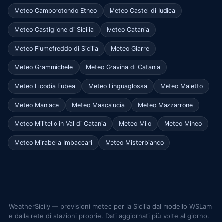
Meteo Camporotondo Etneo
Meteo Castel di Iudica
Meteo Castiglione di Sicilia
Meteo Catania
Meteo Fiumefreddo di Sicilia
Meteo Giarre
Meteo Grammichele
Meteo Gravina di Catania
Meteo Licodia Eubea
Meteo Linguaglossa
Meteo Maletto
Meteo Maniace
Meteo Mascalucia
Meteo Mazzarrone
Meteo Militello in Val di Catania
Meteo Milo
Meteo Mineo
Meteo Mirabella Imbaccari
Meteo Misterbianco
WeatherSicily — previsioni meteo per la Sicilia dal modello WSLam
e dalla rete di stazioni proprie. Dati aggiornati più volte al giorno.