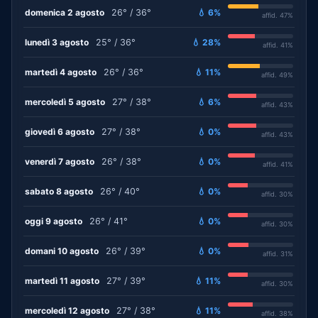
domenica 2 agosto
26° / 36°
💧 6%
affid. 47%
lunedì 3 agosto
25° / 36°
💧 28%
affid. 41%
martedì 4 agosto
26° / 36°
💧 11%
affid. 49%
mercoledì 5 agosto
27° / 38°
💧 6%
affid. 43%
giovedì 6 agosto
27° / 38°
💧 0%
affid. 43%
venerdì 7 agosto
26° / 38°
💧 0%
affid. 41%
sabato 8 agosto
26° / 40°
💧 0%
affid. 30%
oggi 9 agosto
26° / 41°
💧 0%
affid. 30%
domani 10 agosto
26° / 39°
💧 0%
affid. 31%
martedì 11 agosto
27° / 39°
💧 11%
affid. 30%
mercoledì 12 agosto
27° / 38°
💧 11%
affid. 38%