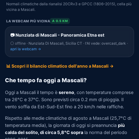
Normali climatiche dalla rianalisi 20CRv3 e GPCC (1806–2015), cella più
vicina a Mascali.
LA WEBCAM PIÙ VICINA
A 0.5 KM
📷 Nunziata di Mascali - Panoramica Etna est
⚪ offline
· Nunziata Di Mascali, Sicilia CT · l'AI vede: overcast_dark ·
apri la webcam →
📊 Scopri il bilancio climatico dell'anno a Mascali →
Che tempo fa oggi a Mascali?
Oggi a Mascali il tempo è
sereno
, con temperature comprese
tra 26°C e 37°C. Sono previsti circa 0.2 mm di pioggia. Il
vento soffia da Est-Sud-Est fino a 20 km/h nelle raffiche.
Rispetto alle medie climatiche di agosto a Mascali (25,7°C di
temperatura media), la giornata di oggi si preannuncia
più
calda del solito, di circa 5,8°C sopra
la norma del periodo