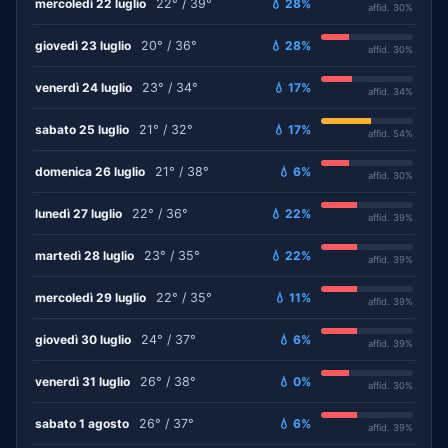
mercoledì 22 luglio
22° / 39°
💧 28%
affid. 30%
giovedì 23 luglio
20° / 36°
💧 28%
affid. 30%
venerdì 24 luglio
23° / 34°
💧 17%
affid. 34%
sabato 25 luglio
21° / 32°
💧 17%
affid. 54%
domenica 26 luglio
21° / 38°
💧 6%
affid. 30%
lunedì 27 luglio
22° / 36°
💧 22%
affid. 39%
martedì 28 luglio
23° / 35°
💧 22%
affid. 39%
mercoledì 29 luglio
22° / 35°
💧 11%
affid. 39%
giovedì 30 luglio
24° / 37°
💧 6%
affid. 39%
venerdì 31 luglio
26° / 38°
💧 0%
affid. 30%
sabato 1 agosto
26° / 37°
💧 6%
affid. 39%