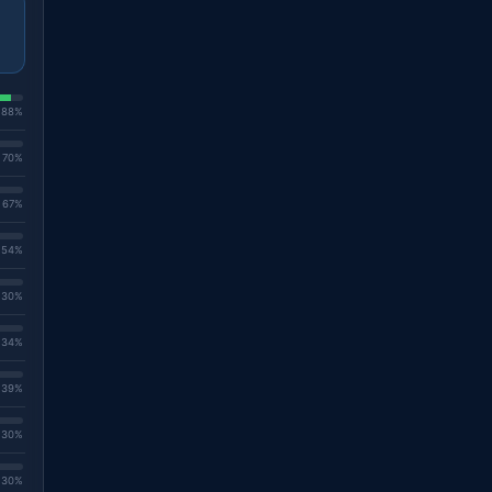
. 88%
. 70%
. 67%
. 54%
. 30%
. 34%
. 39%
. 30%
. 30%