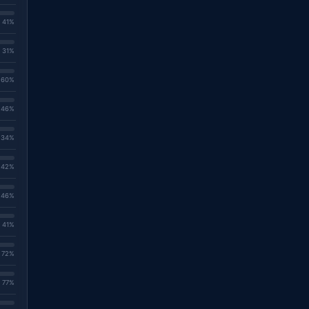
. 41%
. 31%
. 60%
. 46%
. 34%
. 42%
. 46%
. 41%
. 72%
. 77%