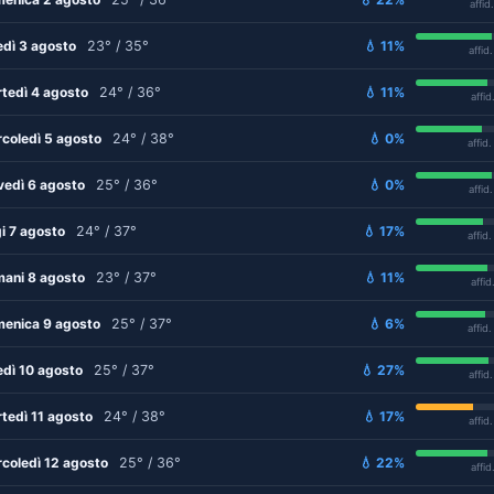
affid
edì 3 agosto
23° / 35°
💧 11%
affid
tedì 4 agosto
24° / 36°
💧 11%
affid
coledì 5 agosto
24° / 38°
💧 0%
affid
vedì 6 agosto
25° / 36°
💧 0%
affid
i 7 agosto
24° / 37°
💧 17%
affid
ani 8 agosto
23° / 37°
💧 11%
affid
enica 9 agosto
25° / 37°
💧 6%
affid
edì 10 agosto
25° / 37°
💧 27%
affid
tedì 11 agosto
24° / 38°
💧 17%
affid
coledì 12 agosto
25° / 36°
💧 22%
affid