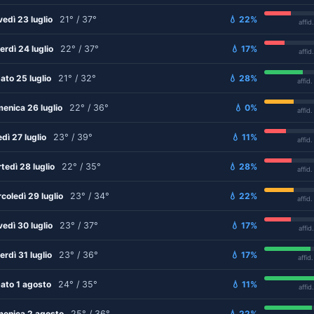
vedì 23 luglio
21° / 37°
💧 22%
affid
erdì 24 luglio
22° / 37°
💧 17%
affid
ato 25 luglio
21° / 32°
💧 28%
affid
enica 26 luglio
22° / 36°
💧 0%
affid
edì 27 luglio
23° / 39°
💧 11%
affid
tedì 28 luglio
22° / 35°
💧 28%
affid
coledì 29 luglio
23° / 34°
💧 22%
affid
vedì 30 luglio
23° / 37°
💧 17%
affid
erdì 31 luglio
23° / 36°
💧 17%
affid
ato 1 agosto
24° / 35°
💧 11%
affid
enica 2 agosto
25° / 36°
💧 22%