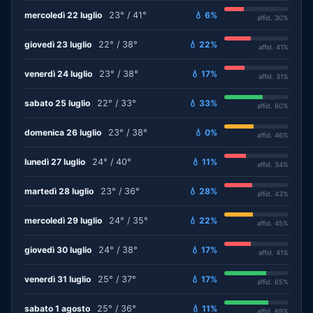
mercoledì 22 luglio
23° / 41°
💧 6%
affid. 30%
giovedì 23 luglio
22° / 38°
💧 22%
affid. 41%
venerdì 24 luglio
23° / 38°
💧 17%
affid. 31%
sabato 25 luglio
22° / 33°
💧 33%
affid. 60%
domenica 26 luglio
23° / 38°
💧 0%
affid. 46%
lunedì 27 luglio
24° / 40°
💧 11%
affid. 34%
martedì 28 luglio
23° / 36°
💧 28%
affid. 43%
mercoledì 29 luglio
24° / 35°
💧 22%
affid. 45%
giovedì 30 luglio
24° / 38°
💧 17%
affid. 41%
venerdì 31 luglio
25° / 37°
💧 17%
affid. 65%
sabato 1 agosto
25° / 36°
💧 11%
affid. 69%