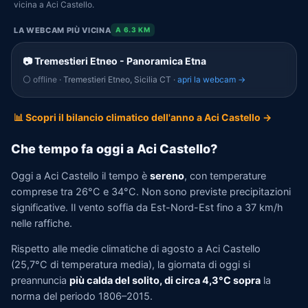
vicina a Aci Castello.
LA WEBCAM PIÙ VICINA
A 6.3 KM
📷 Tremestieri Etneo - Panoramica Etna
⚪ offline
· Tremestieri Etneo, Sicilia CT ·
apri la webcam →
📊 Scopri il bilancio climatico dell'anno a Aci Castello →
Che tempo fa oggi a Aci Castello?
Oggi a Aci Castello il tempo è
sereno
, con temperature
comprese tra 26°C e 34°C. Non sono previste precipitazioni
significative. Il vento soffia da Est-Nord-Est fino a 37 km/h
nelle raffiche.
Rispetto alle medie climatiche di agosto a Aci Castello
(25,7°C di temperatura media), la giornata di oggi si
preannuncia
più calda del solito, di circa 4,3°C sopra
la
norma del periodo 1806–2015.