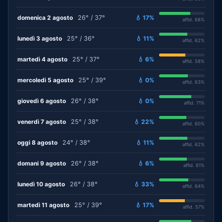
domenica 2 agosto
26° / 37°
💧 17%
affid. 68%
lunedì 3 agosto
25° / 36°
💧 11%
affid. 62%
martedì 4 agosto
25° / 37°
💧 6%
affid. 58%
mercoledì 5 agosto
25° / 39°
💧 0%
affid. 63%
giovedì 6 agosto
26° / 38°
💧 0%
affid. 71%
venerdì 7 agosto
25° / 38°
💧 22%
affid. 60%
oggi 8 agosto
24° / 38°
💧 11%
affid. 62%
domani 9 agosto
26° / 38°
💧 6%
affid. 61%
lunedì 10 agosto
26° / 38°
💧 33%
affid. 64%
martedì 11 agosto
25° / 39°
💧 17%
affid. 57%