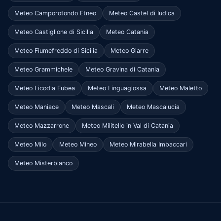
Meteo Camporotondo Etneo
Meteo Castel di Iudica
Meteo Castiglione di Sicilia
Meteo Catania
Meteo Fiumefreddo di Sicilia
Meteo Giarre
Meteo Grammichele
Meteo Gravina di Catania
Meteo Licodia Eubea
Meteo Linguaglossa
Meteo Maletto
Meteo Maniace
Meteo Mascali
Meteo Mascalucia
Meteo Mazzarrone
Meteo Militello in Val di Catania
Meteo Milo
Meteo Mineo
Meteo Mirabella Imbaccari
Meteo Misterbianco