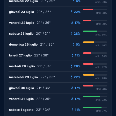
mercoledì 22 luglio
20° / 39°
💧 6%
affid. 30%
giovedì 23 luglio
20° / 36°
💧 22%
affid. 41%
venerdì 24 luglio
21° / 36°
💧 17%
affid. 31%
sabato 25 luglio
20° / 31°
💧 28%
affid. 60%
domenica 26 luglio
21° / 35°
💧 0%
affid. 46%
lunedì 27 luglio
22° / 38°
💧 11%
affid. 34%
martedì 28 luglio
21° / 34°
💧 28%
affid. 42%
mercoledì 29 luglio
22° / 33°
💧 22%
affid. 46%
giovedì 30 luglio
21° / 36°
💧 17%
affid. 41%
venerdì 31 luglio
22° / 35°
💧 17%
affid. 72%
sabato 1 agosto
23° / 34°
💧 11%
affid. 77%