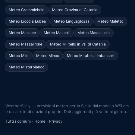
Meteo Grammichele
Meteo Gravina di Catania
Meteo Licodia Eubea
Meteo Linguaglossa
Meteo Maletto
Meteo Maniace
Meteo Mascali
Meteo Mascalucia
Meteo Mazzarrone
Meteo Militello in Val di Catania
Meteo Milo
Meteo Mineo
Meteo Mirabella Imbaccari
Meteo Misterbianco
WeatherSicily — previsioni meteo per la Sicilia dal modello WSLam
e dalla rete di stazioni proprie. Dati aggiornati più volte al giorno.
Tutti i comuni
·
Home
·
Privacy