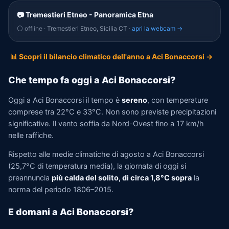
📷 Tremestieri Etneo - Panoramica Etna
⚪ offline
· Tremestieri Etneo, Sicilia CT ·
apri la webcam →
📊 Scopri il bilancio climatico dell'anno a Aci Bonaccorsi →
Che tempo fa oggi a Aci Bonaccorsi?
Oggi a Aci Bonaccorsi il tempo è
sereno
, con temperature
comprese tra 22°C e 33°C. Non sono previste precipitazioni
significative. Il vento soffia da Nord-Ovest fino a 17 km/h
nelle raffiche.
Rispetto alle medie climatiche di agosto a Aci Bonaccorsi
(25,7°C di temperatura media), la giornata di oggi si
preannuncia
più calda del solito, di circa 1,8°C sopra
la
norma del periodo 1806–2015.
E domani a Aci Bonaccorsi?