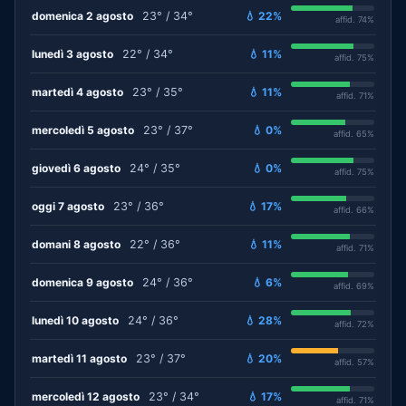
domenica 2 agosto
23° / 34°
💧 22%
affid. 74%
lunedì 3 agosto
22° / 34°
💧 11%
affid. 75%
martedì 4 agosto
23° / 35°
💧 11%
affid. 71%
mercoledì 5 agosto
23° / 37°
💧 0%
affid. 65%
giovedì 6 agosto
24° / 35°
💧 0%
affid. 75%
oggi 7 agosto
23° / 36°
💧 17%
affid. 66%
domani 8 agosto
22° / 36°
💧 11%
affid. 71%
domenica 9 agosto
24° / 36°
💧 6%
affid. 69%
lunedì 10 agosto
24° / 36°
💧 28%
affid. 72%
martedì 11 agosto
23° / 37°
💧 20%
affid. 57%
mercoledì 12 agosto
23° / 34°
💧 17%
affid. 71%