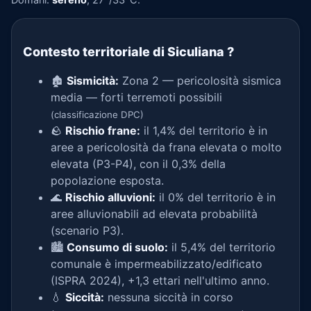
Contesto territoriale di Siculiana
?
🏚️
Sismicità:
Zona 2 — pericolosità sismica
media — forti terremoti possibili
(classificazione DPC)
🪨
Rischio frane:
il 1,4% del territorio è in
aree a pericolosità da frana elevata o molto
elevata (P3-P4), con il 0,3% della
popolazione esposta.
🌊
Rischio alluvioni:
il 0% del territorio è in
aree alluvionabili ad elevata probabilità
(scenario P3).
🏙️
Consumo di suolo:
il 5,4% del territorio
comunale è impermeabilizzato/edificato
(ISPRA 2024), +1,3 ettari nell'ultimo anno.
💧
Siccità:
nessuna siccità in corso