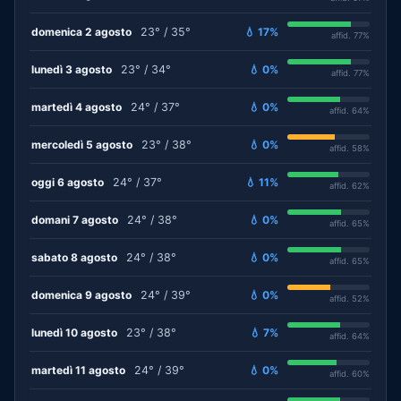
domenica 2 agosto
23° / 35°
💧 17%
affid. 77%
lunedì 3 agosto
23° / 34°
💧 0%
affid. 77%
martedì 4 agosto
24° / 37°
💧 0%
affid. 64%
mercoledì 5 agosto
23° / 38°
💧 0%
affid. 58%
oggi 6 agosto
24° / 37°
💧 11%
affid. 62%
domani 7 agosto
24° / 38°
💧 0%
affid. 65%
sabato 8 agosto
24° / 38°
💧 0%
affid. 65%
domenica 9 agosto
24° / 39°
💧 0%
affid. 52%
lunedì 10 agosto
23° / 38°
💧 7%
affid. 64%
martedì 11 agosto
24° / 39°
💧 0%
affid. 60%