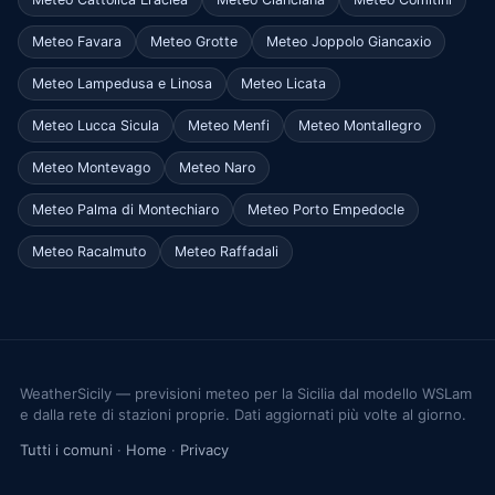
Meteo Favara
Meteo Grotte
Meteo Joppolo Giancaxio
Meteo Lampedusa e Linosa
Meteo Licata
Meteo Lucca Sicula
Meteo Menfi
Meteo Montallegro
Meteo Montevago
Meteo Naro
Meteo Palma di Montechiaro
Meteo Porto Empedocle
Meteo Racalmuto
Meteo Raffadali
WeatherSicily — previsioni meteo per la Sicilia dal modello WSLam
e dalla rete di stazioni proprie. Dati aggiornati più volte al giorno.
Tutti i comuni
·
Home
·
Privacy