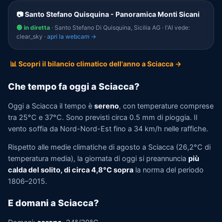
📷 Santo Stefano Quisquina - Panoramica Monti Sicani
🟢 in diretta
· Santo Stefano Di Quisquina, Sicilia AG · l'AI vede:
clear_sky ·
apri la webcam →
📊 Scopri il bilancio climatico dell'anno a Sciacca →
Che tempo fa oggi a Sciacca?
Oggi a Sciacca il tempo è
sereno
, con temperature comprese
tra 25°C e 37°C. Sono previsti circa 0.5 mm di pioggia. Il
vento soffia da Nord-Nord-Est fino a 34 km/h nelle raffiche.
Rispetto alle medie climatiche di agosto a Sciacca (26,2°C di
temperatura media), la giornata di oggi si preannuncia
più
calda del solito, di circa 4,8°C sopra
la norma del periodo
1806–2015.
E domani a Sciacca?