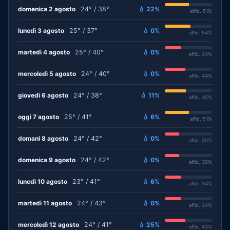
domenica 2 agosto
24° / 38°
💧 22%
affid. 51%
lunedì 3 agosto
25° / 37°
💧 0%
affid. 54%
martedì 4 agosto
25° / 40°
💧 0%
affid. 34%
mercoledì 5 agosto
24° / 40°
💧 0%
affid. 44%
giovedì 6 agosto
24° / 38°
💧 11%
affid. 45%
oggi 7 agosto
25° / 41°
💧 6%
affid. 51%
domani 8 agosto
24° / 42°
💧 0%
affid. 30%
domenica 9 agosto
24° / 42°
💧 0%
affid. 30%
lunedì 10 agosto
23° / 41°
💧 6%
affid. 34%
martedì 11 agosto
24° / 43°
💧 0%
affid. 34%
mercoledì 12 agosto
24° / 41°
💧 25%
affid. 43%