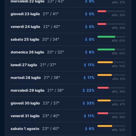
mercoledì 22 luglio
23° / 43°
💧 0%
affid. 37%
giovedì 23 luglio
21° / 41°
💧 0%
affid. 30%
venerdì 24 luglio
22° / 40°
💧 0%
affid. 30%
sabato 25 luglio
20° / 34°
💧 0%
affid. 63%
domenica 26 luglio
20° / 32°
💧 6%
affid. 62%
lunedì 27 luglio
21° / 37°
💧 11%
affid. 54%
martedì 28 luglio
21° / 38°
💧 17%
affid. 51%
mercoledì 29 luglio
21° / 38°
💧 22%
affid. 39%
giovedì 30 luglio
23° / 37°
💧 33%
affid. 47%
venerdì 31 luglio
23° / 40°
💧 11%
affid. 38%
sabato 1 agosto
23° / 40°
💧 6%
affid. 52%