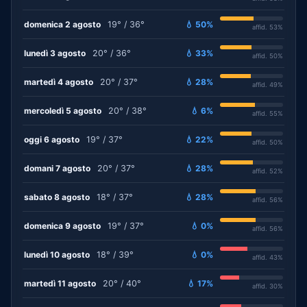
domenica 2 agosto
19° / 36°
💧 50%
affid. 53%
lunedì 3 agosto
20° / 36°
💧 33%
affid. 50%
martedì 4 agosto
20° / 37°
💧 28%
affid. 49%
mercoledì 5 agosto
20° / 38°
💧 6%
affid. 55%
oggi 6 agosto
19° / 37°
💧 22%
affid. 50%
domani 7 agosto
20° / 37°
💧 28%
affid. 52%
sabato 8 agosto
18° / 37°
💧 28%
affid. 56%
domenica 9 agosto
19° / 37°
💧 0%
affid. 56%
lunedì 10 agosto
18° / 39°
💧 0%
affid. 43%
martedì 11 agosto
20° / 40°
💧 17%
affid. 30%