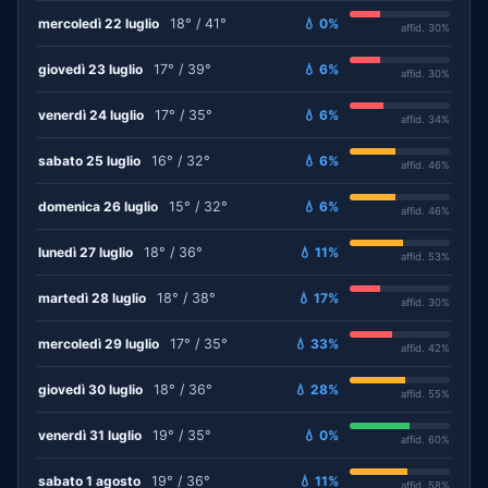
mercoledì 22 luglio
18° / 41°
💧 0%
affid. 30%
giovedì 23 luglio
17° / 39°
💧 6%
affid. 30%
venerdì 24 luglio
17° / 35°
💧 6%
affid. 34%
sabato 25 luglio
16° / 32°
💧 6%
affid. 46%
domenica 26 luglio
15° / 32°
💧 6%
affid. 46%
lunedì 27 luglio
18° / 36°
💧 11%
affid. 53%
martedì 28 luglio
18° / 38°
💧 17%
affid. 30%
mercoledì 29 luglio
17° / 35°
💧 33%
affid. 42%
giovedì 30 luglio
18° / 36°
💧 28%
affid. 55%
venerdì 31 luglio
19° / 35°
💧 0%
affid. 60%
sabato 1 agosto
19° / 36°
💧 11%
affid. 58%