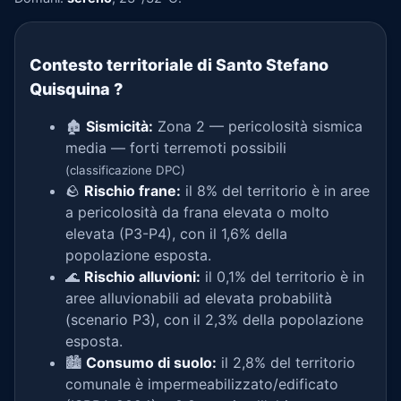
Contesto territoriale di Santo Stefano
Quisquina
?
🏚️
Sismicità:
Zona 2 — pericolosità sismica
media — forti terremoti possibili
(classificazione DPC)
🪨
Rischio frane:
il 8% del territorio è in aree
a pericolosità da frana elevata o molto
elevata (P3-P4), con il 1,6% della
popolazione esposta.
🌊
Rischio alluvioni:
il 0,1% del territorio è in
aree alluvionabili ad elevata probabilità
(scenario P3), con il 2,3% della popolazione
esposta.
🏙️
Consumo di suolo:
il 2,8% del territorio
comunale è impermeabilizzato/edificato