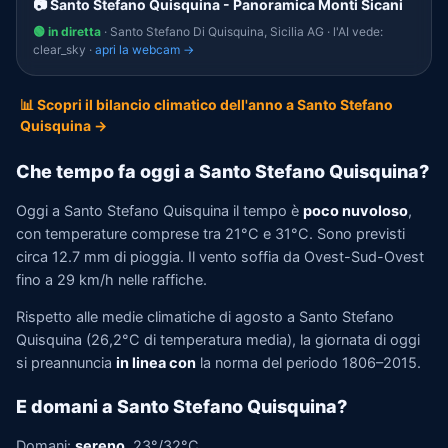
📷 Santo Stefano Quisquina - Panoramica Monti Sicani
🟢 in diretta
· Santo Stefano Di Quisquina, Sicilia AG · l'AI vede:
clear_sky ·
apri la webcam →
📊 Scopri il bilancio climatico dell'anno a Santo Stefano
Quisquina →
Che tempo fa oggi a Santo Stefano Quisquina?
Oggi a Santo Stefano Quisquina il tempo è
poco nuvoloso
,
con temperature comprese tra 21°C e 31°C. Sono previsti
circa 12.7 mm di pioggia. Il vento soffia da Ovest-Sud-Ovest
fino a 29 km/h nelle raffiche.
Rispetto alle medie climatiche di agosto a Santo Stefano
Quisquina (26,2°C di temperatura media), la giornata di oggi
si preannuncia
in linea con
la norma del periodo 1806–2015.
E domani a Santo Stefano Quisquina?
Domani:
sereno
, 23°/32°C.