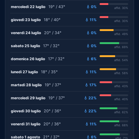
mercoledì 22 luglio
19° / 43°
💧 0%
affid. 30%
giovedì 23 luglio
18° / 40°
💧 11%
affid. 30%
venerdì 24 luglio
20° / 34°
💧 0%
affid. 49%
sabato 25 luglio
17° / 32°
💧 0%
affid. 69%
domenica 26 luglio
17° / 32°
💧 6%
affid. 54%
lunedì 27 luglio
18° / 35°
💧 11%
affid. 58%
martedì 28 luglio
19° / 37°
💧 17%
affid. 43%
mercoledì 29 luglio
19° / 37°
💧 22%
affid. 40%
giovedì 30 luglio
20° / 36°
💧 22%
affid. 62%
venerdì 31 luglio
20° / 36°
💧 11%
affid. 68%
sabato 1 agosto
21° / 37°
💧 6%
affid. 71%