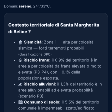
Domani:
sereno
, 24°/33°C.
Contesto territoriale di Santa Margherita
di Belice
?
🏚️
Sismicità:
Zona 1 — alta pericolosità
sismica — forti terremoti probabili
(classificazione DPC)
🪨
Rischio frane:
il 0,9% del territorio è in
aree a pericolosità da frana elevata o molto
elevata (P3-P4), con il 0,1% della
popolazione esposta.
🌊
Rischio alluvioni:
il 1,3% del territorio è in
aree alluvionabili ad elevata probabilità
(scenario P3).
🏙️
Consumo di suolo:
il 5,5% del territorio
comunale è impermeabilizzato/edificato