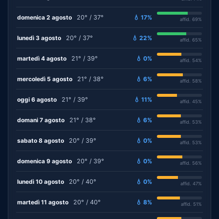
domenica 2 agosto
20° / 37°
💧 17%
affid. 69%
lunedì 3 agosto
20° / 37°
💧 22%
affid. 65%
martedì 4 agosto
21° / 39°
💧 0%
affid. 54%
mercoledì 5 agosto
21° / 38°
💧 6%
affid. 58%
oggi 6 agosto
21° / 39°
💧 11%
affid. 45%
domani 7 agosto
21° / 38°
💧 6%
affid. 53%
sabato 8 agosto
20° / 39°
💧 0%
affid. 53%
domenica 9 agosto
20° / 39°
💧 0%
affid. 56%
lunedì 10 agosto
20° / 40°
💧 0%
affid. 47%
martedì 11 agosto
20° / 40°
💧 8%
affid. 51%