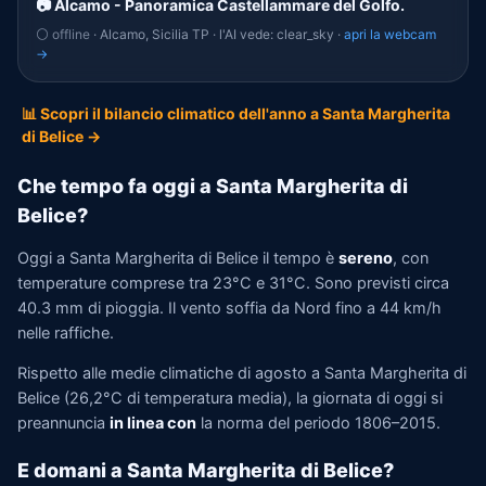
📷 Alcamo - Panoramica Castellammare del Golfo.
⚪ offline
· Alcamo, Sicilia TP · l'AI vede: clear_sky ·
apri la webcam
→
📊 Scopri il bilancio climatico dell'anno a Santa Margherita
di Belice →
Che tempo fa oggi a Santa Margherita di
Belice?
Oggi a Santa Margherita di Belice il tempo è
sereno
, con
temperature comprese tra 23°C e 31°C. Sono previsti circa
40.3 mm di pioggia. Il vento soffia da Nord fino a 44 km/h
nelle raffiche.
Rispetto alle medie climatiche di agosto a Santa Margherita di
Belice (26,2°C di temperatura media), la giornata di oggi si
preannuncia
in linea con
la norma del periodo 1806–2015.
E domani a Santa Margherita di Belice?