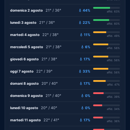
domenica 2 agosto
21° / 36°
💧 44%
affid. 63%
lunedì 3 agosto
21° / 36°
💧 22%
affid. 60%
martedì 4 agosto
22° / 38°
💧 11%
affid. 49%
mercoledì 5 agosto
21° / 38°
💧 6%
affid. 56%
giovedì 6 agosto
21° / 38°
💧 17%
affid. 56%
oggi 7 agosto
22° / 39°
💧 33%
affid. 56%
domani 8 agosto
20° / 40°
💧 17%
affid. 47%
domenica 9 agosto
21° / 40°
💧 0%
affid. 39%
lunedì 10 agosto
20° / 40°
💧 0%
affid. 34%
martedì 11 agosto
22° / 41°
💧 17%
affid. 36%