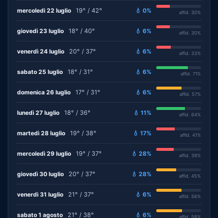
mercoledì 22 luglio
19° / 42°
💧 0%
affid. 30%
giovedì 23 luglio
18° / 40°
💧 6%
affid. 30%
venerdì 24 luglio
20° / 37°
💧 6%
affid. 33%
sabato 25 luglio
18° / 31°
💧 6%
affid. 71%
domenica 26 luglio
17° / 31°
💧 6%
affid. 57%
lunedì 27 luglio
18° / 36°
💧 11%
affid. 64%
martedì 28 luglio
19° / 38°
💧 17%
affid. 41%
mercoledì 29 luglio
19° / 37°
💧 28%
affid. 39%
giovedì 30 luglio
20° / 37°
💧 28%
affid. 45%
venerdì 31 luglio
21° / 37°
💧 6%
affid. 56%
sabato 1 agosto
21° / 38°
💧 6%
affid. 58%