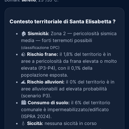
Contesto territoriale di Santa Elisabetta
?
🏚️
Sismicità:
Zona 2 — pericolosità sismica
media — forti terremoti possibili
(classificazione DPC)
🪨
Rischio frane:
il 1,8% del territorio è in
aree a pericolosità da frana elevata o molto
elevata (P3-P4), con il 0,1% della
popolazione esposta.
🌊
Rischio alluvioni:
il 0% del territorio è in
aree alluvionabili ad elevata probabilità
(scenario P3).
🏙️
Consumo di suolo:
il 6% del territorio
comunale è impermeabilizzato/edificato
(ISPRA 2024).
💧
Siccità:
nessuna siccità in corso