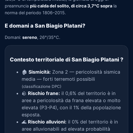
preannuncia
più calda del solito, di circa 3,7°C sopra
la
norma del periodo 1806–2015.
E domani a San Biagio Platani?
Domani:
sereno
, 26°/35°C.
Contesto territoriale di San Biagio Platani
?
🏚️
Sismicità:
Zona 2 — pericolosità sismica
media — forti terremoti possibili
(classificazione DPC)
🪨
Rischio frane:
il 0,6% del territorio è in
aree a pericolosità da frana elevata o molto
elevata (P3-P4), con il 1% della popolazione
esposta.
🌊
Rischio alluvioni:
il 0% del territorio è in
aree alluvionabili ad elevata probabilità