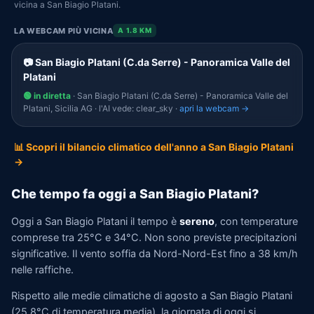
vicina a San Biagio Platani.
LA WEBCAM PIÙ VICINA
A 1.8 KM
📷 San Biagio Platani (C.da Serre) - Panoramica Valle del
Platani
🟢 in diretta
· San Biagio Platani (C.da Serre) - Panoramica Valle del
Platani, Sicilia AG · l'AI vede: clear_sky ·
apri la webcam →
📊 Scopri il bilancio climatico dell'anno a San Biagio Platani
→
Che tempo fa oggi a San Biagio Platani?
Oggi a San Biagio Platani il tempo è
sereno
, con temperature
comprese tra 25°C e 34°C. Non sono previste precipitazioni
significative. Il vento soffia da Nord-Nord-Est fino a 38 km/h
nelle raffiche.
Rispetto alle medie climatiche di agosto a San Biagio Platani
(25,8°C di temperatura media), la giornata di oggi si