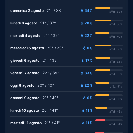
domenica 2 agosto
21° / 38°
💧 44%
affid. 53%
lunedì 3 agosto
21° / 37°
💧 28%
affid. 56%
martedì 4 agosto
21° / 39°
💧 22%
affid. 49%
mercoledì 5 agosto
20° / 39°
💧 6%
affid. 56%
giovedì 6 agosto
21° / 39°
💧 17%
affid. 52%
venerdì 7 agosto
22° / 39°
💧 33%
affid. 55%
oggi 8 agosto
20° / 40°
💧 22%
affid. 51%
domani 9 agosto
21° / 40°
💧 0%
affid. 50%
lunedì 10 agosto
20° / 41°
💧 11%
affid. 45%
martedì 11 agosto
21° / 41°
💧 11%
affid. 34%