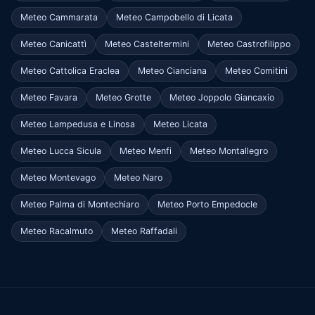
Meteo Cammarata
Meteo Campobello di Licata
Meteo Canicattì
Meteo Casteltermini
Meteo Castrofilippo
Meteo Cattolica Eraclea
Meteo Cianciana
Meteo Comitini
Meteo Favara
Meteo Grotte
Meteo Joppolo Giancaxio
Meteo Lampedusa e Linosa
Meteo Licata
Meteo Lucca Sicula
Meteo Menfi
Meteo Montallegro
Meteo Montevago
Meteo Naro
Meteo Palma di Montechiaro
Meteo Porto Empedocle
Meteo Racalmuto
Meteo Raffadali