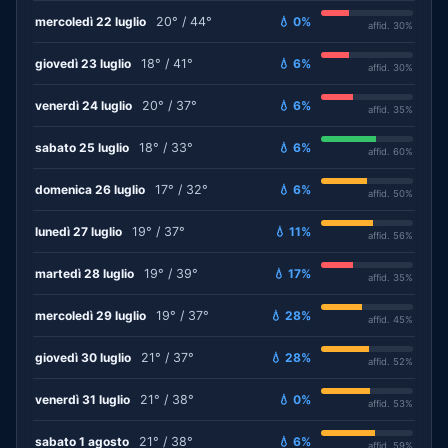
mercoledì 22 luglio
20° / 44°
💧 0%
affid. 30%
giovedì 23 luglio
18° / 41°
💧 6%
affid. 30%
venerdì 24 luglio
20° / 37°
💧 6%
affid. 35%
sabato 25 luglio
18° / 33°
💧 6%
affid. 60%
domenica 26 luglio
17° / 32°
💧 6%
affid. 50%
lunedì 27 luglio
19° / 37°
💧 11%
affid. 56%
martedì 28 luglio
19° / 39°
💧 17%
affid. 35%
mercoledì 29 luglio
19° / 37°
💧 28%
affid. 45%
giovedì 30 luglio
21° / 37°
💧 28%
affid. 52%
venerdì 31 luglio
21° / 38°
💧 0%
affid. 53%
sabato 1 agosto
21° / 38°
💧 6%
affid. 59%