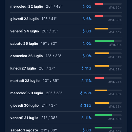
mercoledì 22 luglio
20° / 43°
💧 0%
affid. 30%
giovedì 23 luglio
19° / 41°
💧 6%
affid. 30%
venerdì 24 luglio
20° / 35°
💧 0%
affid. 50%
sabato 25 luglio
19° / 33°
💧 0%
affid. 71%
domenica 26 luglio
18° / 33°
💧 0%
affid. 54%
lunedì 27 luglio
20° / 37°
💧 11%
affid. 52%
martedì 28 luglio
20° / 39°
💧 11%
affid. 36%
mercoledì 29 luglio
20° / 38°
💧 28%
affid. 45%
giovedì 30 luglio
21° / 37°
💧 33%
affid. 52%
venerdì 31 luglio
21° / 38°
💧 11%
affid. 63%
sabato 1 agosto
21° / 38°
💧 6%
affid. 65%