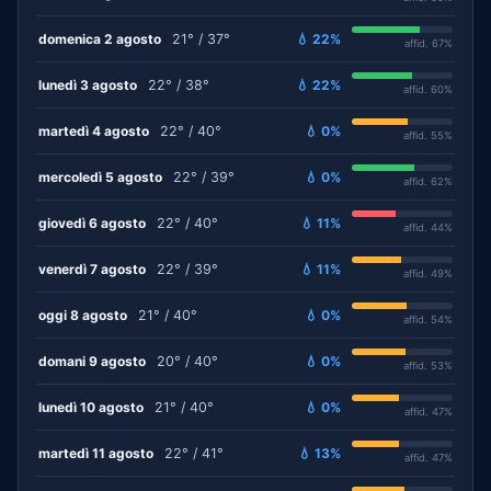
domenica 2 agosto
21° / 37°
💧 22%
affid. 67%
lunedì 3 agosto
22° / 38°
💧 22%
affid. 60%
martedì 4 agosto
22° / 40°
💧 0%
affid. 55%
mercoledì 5 agosto
22° / 39°
💧 0%
affid. 62%
giovedì 6 agosto
22° / 40°
💧 11%
affid. 44%
venerdì 7 agosto
22° / 39°
💧 11%
affid. 49%
oggi 8 agosto
21° / 40°
💧 0%
affid. 54%
domani 9 agosto
20° / 40°
💧 0%
affid. 53%
lunedì 10 agosto
21° / 40°
💧 0%
affid. 47%
martedì 11 agosto
22° / 41°
💧 13%
affid. 47%