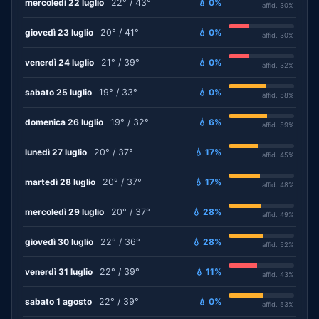
mercoledì 22 luglio
22° / 43°
💧 0%
affid. 30%
giovedì 23 luglio
20° / 41°
💧 0%
affid. 30%
venerdì 24 luglio
21° / 39°
💧 0%
affid. 32%
sabato 25 luglio
19° / 33°
💧 0%
affid. 58%
domenica 26 luglio
19° / 32°
💧 6%
affid. 59%
lunedì 27 luglio
20° / 37°
💧 17%
affid. 45%
martedì 28 luglio
20° / 37°
💧 17%
affid. 48%
mercoledì 29 luglio
20° / 37°
💧 28%
affid. 49%
giovedì 30 luglio
22° / 36°
💧 28%
affid. 52%
venerdì 31 luglio
22° / 39°
💧 11%
affid. 43%
sabato 1 agosto
22° / 39°
💧 0%
affid. 53%