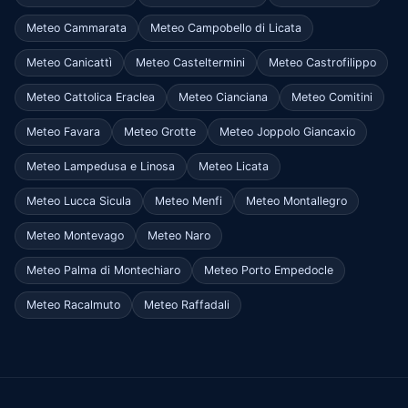
Meteo Cammarata
Meteo Campobello di Licata
Meteo Canicattì
Meteo Casteltermini
Meteo Castrofilippo
Meteo Cattolica Eraclea
Meteo Cianciana
Meteo Comitini
Meteo Favara
Meteo Grotte
Meteo Joppolo Giancaxio
Meteo Lampedusa e Linosa
Meteo Licata
Meteo Lucca Sicula
Meteo Menfi
Meteo Montallegro
Meteo Montevago
Meteo Naro
Meteo Palma di Montechiaro
Meteo Porto Empedocle
Meteo Racalmuto
Meteo Raffadali