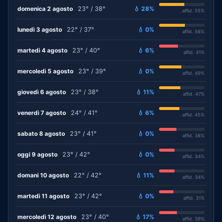
domenica 2 agosto
23° / 38°
💧 28%
affid. 55%
lunedì 3 agosto
22° / 37°
💧 0%
affid. 56%
martedì 4 agosto
23° / 40°
💧 6%
affid. 41%
mercoledì 5 agosto
23° / 39°
💧 0%
affid. 49%
giovedì 6 agosto
23° / 38°
💧 11%
affid. 47%
venerdì 7 agosto
24° / 41°
💧 6%
affid. 45%
sabato 8 agosto
23° / 41°
💧 0%
affid. 38%
oggi 9 agosto
23° / 42°
💧 0%
affid. 34%
domani 10 agosto
22° / 42°
💧 11%
affid. 34%
martedì 11 agosto
23° / 42°
💧 0%
affid. 31%
mercoledì 12 agosto
23° / 40°
💧 17%
affid. 39%