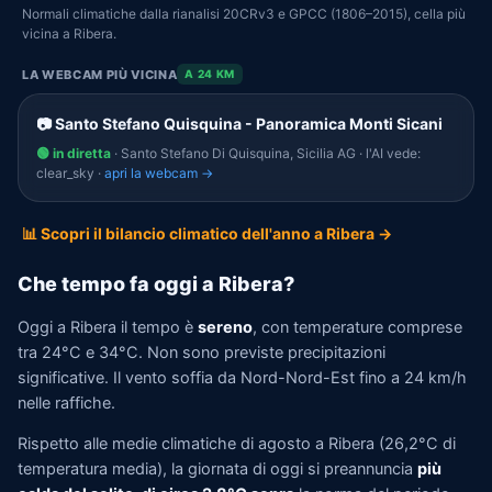
Normali climatiche dalla rianalisi 20CRv3 e GPCC (1806–2015), cella più
vicina a Ribera.
LA WEBCAM PIÙ VICINA
A 24 KM
📷 Santo Stefano Quisquina - Panoramica Monti Sicani
🟢 in diretta
· Santo Stefano Di Quisquina, Sicilia AG · l'AI vede:
clear_sky ·
apri la webcam →
📊 Scopri il bilancio climatico dell'anno a Ribera →
Che tempo fa oggi a Ribera?
Oggi a Ribera il tempo è
sereno
, con temperature comprese
tra 24°C e 34°C. Non sono previste precipitazioni
significative. Il vento soffia da Nord-Nord-Est fino a 24 km/h
nelle raffiche.
Rispetto alle medie climatiche di agosto a Ribera (26,2°C di
temperatura media), la giornata di oggi si preannuncia
più