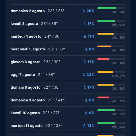
domenica 2 agosto
23° / 36°
💧 28%
affid. 66%
lunedì 3 agosto
23° / 36°
💧 17%
affid. 62%
martedì 4 agosto
24° / 36°
💧 11%
affid. 58%
mercoledì 5 agosto
23° / 39°
💧 6%
affid. 49%
giovedì 6 agosto
23° / 39°
💧 17%
affid. 40%
oggi 7 agosto
24° / 38°
💧 22%
affid. 57%
domani 8 agosto
22° / 38°
💧 17%
affid. 58%
domenica 9 agosto
23° / 41°
💧 0%
affid. 42%
lunedì 10 agosto
22° / 37°
💧 6%
affid. 62%
martedì 11 agosto
23° / 38°
💧 13%
affid. 63%