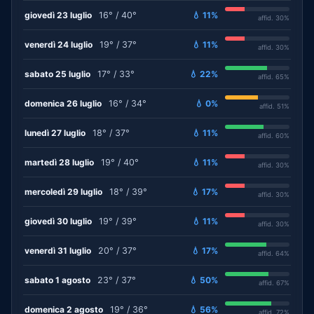
giovedì 23 luglio
16° / 40°
💧 11%
affid. 30%
venerdì 24 luglio
19° / 37°
💧 11%
affid. 30%
sabato 25 luglio
17° / 33°
💧 22%
affid. 65%
domenica 26 luglio
16° / 34°
💧 0%
affid. 51%
lunedì 27 luglio
18° / 37°
💧 11%
affid. 60%
martedì 28 luglio
19° / 40°
💧 11%
affid. 30%
mercoledì 29 luglio
18° / 39°
💧 17%
affid. 30%
giovedì 30 luglio
19° / 39°
💧 11%
affid. 30%
venerdì 31 luglio
20° / 37°
💧 17%
affid. 64%
sabato 1 agosto
23° / 37°
💧 50%
affid. 67%
domenica 2 agosto
19° / 36°
💧 56%
affid. 72%