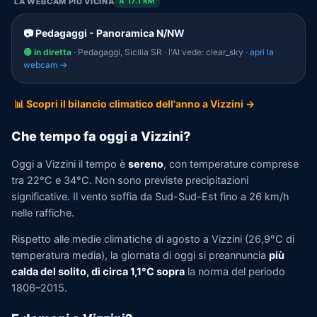
LA WEBCAM PIÙ VICINA
A 17.1 KM
📷 Pedagaggi - Panoramica N/NW
🟢 in diretta
· Pedagaggi, Sicilia SR · l'AI vede: clear_sky ·
apri la
webcam →
📊 Scopri il bilancio climatico dell'anno a Vizzini →
Che tempo fa oggi a Vizzini?
Oggi a Vizzini il tempo è
sereno
, con temperature comprese
tra 22°C e 34°C. Non sono previste precipitazioni
significative. Il vento soffia da Sud-Sud-Est fino a 26 km/h
nelle raffiche.
Rispetto alle medie climatiche di agosto a Vizzini (26,9°C di
temperatura media), la giornata di oggi si preannuncia
più
calda del solito, di circa 1,1°C sopra
la norma del periodo
1806–2015.