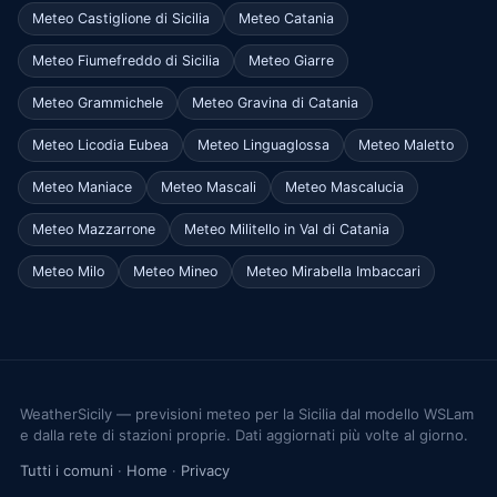
Meteo Castiglione di Sicilia
Meteo Catania
Meteo Fiumefreddo di Sicilia
Meteo Giarre
Meteo Grammichele
Meteo Gravina di Catania
Meteo Licodia Eubea
Meteo Linguaglossa
Meteo Maletto
Meteo Maniace
Meteo Mascali
Meteo Mascalucia
Meteo Mazzarrone
Meteo Militello in Val di Catania
Meteo Milo
Meteo Mineo
Meteo Mirabella Imbaccari
WeatherSicily — previsioni meteo per la Sicilia dal modello WSLam
e dalla rete di stazioni proprie. Dati aggiornati più volte al giorno.
Tutti i comuni
·
Home
·
Privacy