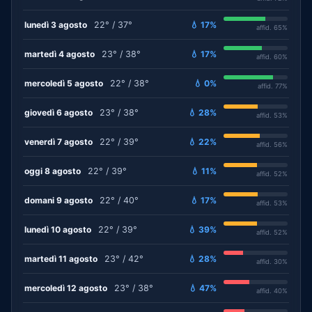
lunedì 3 agosto
22° / 37°
💧 17%
affid. 65%
martedì 4 agosto
23° / 38°
💧 17%
affid. 60%
mercoledì 5 agosto
22° / 38°
💧 0%
affid. 77%
giovedì 6 agosto
23° / 38°
💧 28%
affid. 53%
venerdì 7 agosto
22° / 39°
💧 22%
affid. 56%
oggi 8 agosto
22° / 39°
💧 11%
affid. 52%
domani 9 agosto
22° / 40°
💧 17%
affid. 53%
lunedì 10 agosto
22° / 39°
💧 39%
affid. 52%
martedì 11 agosto
23° / 42°
💧 28%
affid. 30%
mercoledì 12 agosto
23° / 38°
💧 47%
affid. 40%