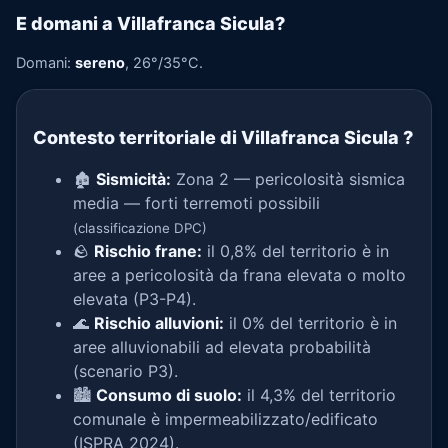
E domani a Villafranca Sicula?
Domani:
sereno
, 26°/35°C.
Contesto territoriale di Villafranca Sicula
?
🏚️
Sismicità:
Zona 2 — pericolosità sismica
media — forti terremoti possibili
(classificazione DPC)
🪨
Rischio frane:
il 0,8% del territorio è in
aree a pericolosità da frana elevata o molto
elevata (P3-P4).
🌊
Rischio alluvioni:
il 0% del territorio è in
aree alluvionabili ad elevata probabilità
(scenario P3).
🏙️
Consumo di suolo:
il 4,3% del territorio
comunale è impermeabilizzato/edificato
(ISPRA 2024).