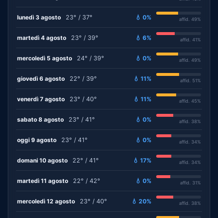
lunedì 3 agosto
23° / 37°
💧 0%
affid. 49%
martedì 4 agosto
23° / 39°
💧 6%
affid. 41%
mercoledì 5 agosto
24° / 39°
💧 0%
affid. 49%
giovedì 6 agosto
22° / 39°
💧 11%
affid. 51%
venerdì 7 agosto
23° / 40°
💧 11%
affid. 45%
sabato 8 agosto
23° / 41°
💧 0%
affid. 38%
oggi 9 agosto
23° / 41°
💧 0%
affid. 34%
domani 10 agosto
22° / 41°
💧 17%
affid. 34%
martedì 11 agosto
22° / 42°
💧 0%
affid. 31%
mercoledì 12 agosto
23° / 40°
💧 20%
affid. 38%