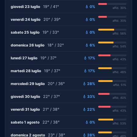
giovedì 23 luglio
19° / 41°
💧 0%
affid. 30%
venerdì 24 luglio
20° / 39°
💧 0%
affid. 30%
sabato 25 luglio
19° / 33°
💧 0%
affid. 56%
domenica 26 luglio
18° / 32°
💧 6%
affid. 54%
lunedì 27 luglio
19° / 37°
💧 17%
affid. 43%
martedì 28 luglio
19° / 37°
💧 17%
affid. 48%
mercoledì 29 luglio
20° / 36°
💧 28%
affid. 51%
giovedì 30 luglio
22° / 37°
💧 33%
affid. 40%
venerdì 31 luglio
21° / 38°
💧 22%
affid. 43%
sabato 1 agosto
22° / 38°
💧 0%
affid. 53%
domenica 2 agosto
23° / 38°
💧 28%
affid. 48%