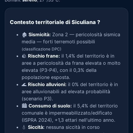
Contesto territoriale di Siculiana
?
🏚️
Sismicità:
Zona 2 — pericolosità sismica
media — forti terremoti possibili
(classificazione DPC)
🪨
Rischio frane:
il 1,4% del territorio è in
aree a pericolosità da frana elevata o molto
elevata (P3-P4), con il 0,3% della
popolazione esposta.
🌊
Rischio alluvioni:
il 0% del territorio è in
aree alluvionabili ad elevata probabilità
(scenario P3).
🏙️
Consumo di suolo:
il 5,4% del territorio
comunale è impermeabilizzato/edificato
(ISPRA 2024), +1,3 ettari nell'ultimo anno.
💧
Siccità:
nessuna siccità in corso