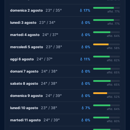
domenica 2 agosto
23° / 35°
💧 17%
affid. 77%
lunedì 3 agosto
23° / 34°
💧 0%
affid. 77%
martedì 4 agosto
24° / 37°
💧 0%
affid. 64%
mercoledì 5 agosto
23° / 38°
💧 0%
affid. 58%
oggi 6 agosto
24° / 37°
💧 11%
affid. 62%
domani 7 agosto
24° / 38°
💧 0%
affid. 65%
sabato 8 agosto
24° / 38°
💧 0%
affid. 65%
domenica 9 agosto
24° / 39°
💧 0%
affid. 52%
lunedì 10 agosto
23° / 38°
💧 7%
affid. 64%
martedì 11 agosto
24° / 39°
💧 0%
affid. 60%