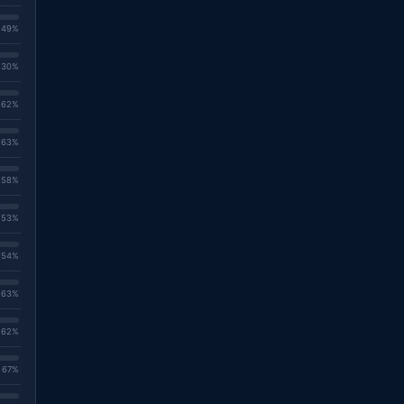
. 49%
. 30%
. 62%
. 63%
. 58%
. 53%
. 54%
. 63%
. 62%
. 67%