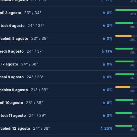
affid
edì 3 agosto
23° / 34°
💧 0%
affid
tedì 4 agosto
24° / 37°
💧 0%
affid
coledì 5 agosto
23° / 38°
💧 0%
affid
vedì 6 agosto
24° / 37°
💧 11%
affid
i 7 agosto
24° / 38°
💧 0%
affid
ani 8 agosto
24° / 38°
💧 0%
affid
enica 9 agosto
24° / 39°
💧 0%
affid
edì 10 agosto
23° / 38°
💧 6%
affid
tedì 11 agosto
24° / 39°
💧 0%
affid
coledì 12 agosto
24° / 38°
💧 25%
affid