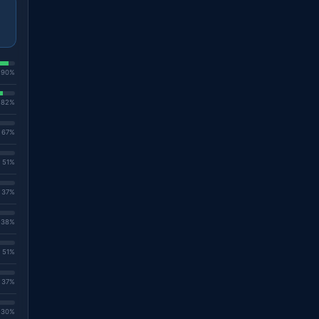
. 90%
. 82%
. 67%
. 51%
. 37%
. 38%
. 51%
. 37%
. 30%