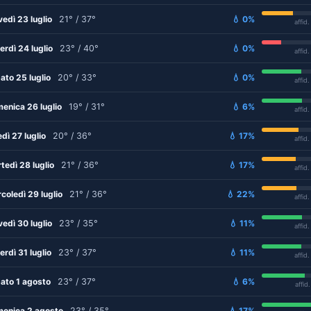
vedì 23 luglio
21° / 37°
💧 0%
affid
erdì 24 luglio
23° / 40°
💧 0%
affid
ato 25 luglio
20° / 33°
💧 0%
affid
enica 26 luglio
19° / 31°
💧 6%
affid
edì 27 luglio
20° / 36°
💧 17%
affid
tedì 28 luglio
21° / 36°
💧 17%
affid
coledì 29 luglio
21° / 36°
💧 22%
affid
vedì 30 luglio
23° / 35°
💧 11%
affid
erdì 31 luglio
23° / 37°
💧 11%
affid
ato 1 agosto
23° / 37°
💧 6%
affid
enica 2 agosto
23° / 35°
💧 17%