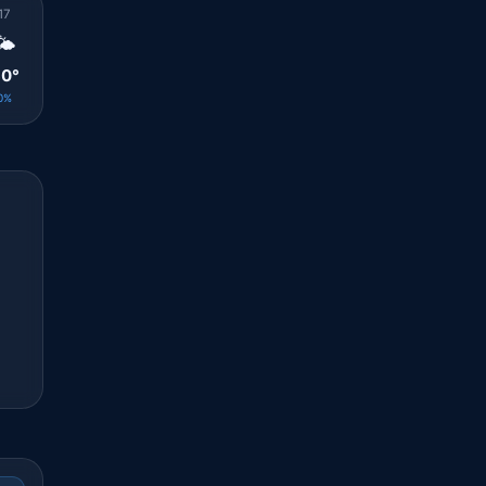
17
18
19
20
21
22
23
00
01
🌤️
☀️
🌤️
☀️
☀️
☀️
☀️
☀️
☀️
0°
31°
31°
29°
28°
28°
27°
27°
27°
0%
0%
0%
0%
0%
0%
0%
0%
0%