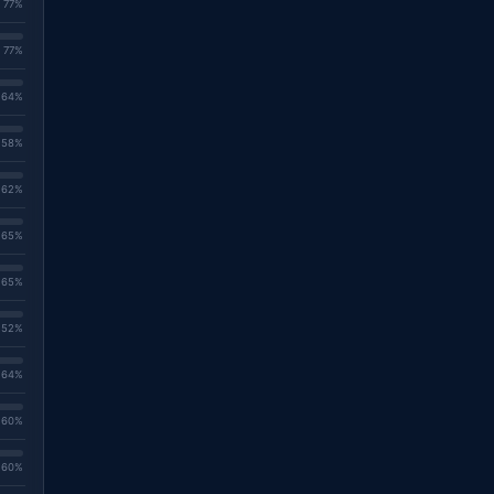
. 77%
. 77%
. 64%
. 58%
. 62%
. 65%
. 65%
. 52%
. 64%
. 60%
. 60%