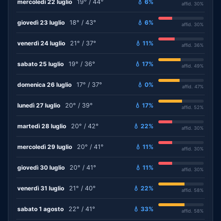
mercoledì 22 luglio
19° / 44°
💧 6%
affid. 30%
giovedì 23 luglio
18° / 43°
💧 6%
affid. 30%
venerdì 24 luglio
21° / 37°
💧 11%
affid. 36%
sabato 25 luglio
19° / 36°
💧 17%
affid. 49%
domenica 26 luglio
17° / 37°
💧 0%
affid. 47%
lunedì 27 luglio
20° / 39°
💧 17%
affid. 52%
martedì 28 luglio
20° / 42°
💧 22%
affid. 30%
mercoledì 29 luglio
20° / 41°
💧 11%
affid. 30%
giovedì 30 luglio
20° / 41°
💧 11%
affid. 30%
venerdì 31 luglio
21° / 40°
💧 22%
affid. 58%
sabato 1 agosto
22° / 41°
💧 33%
affid. 58%