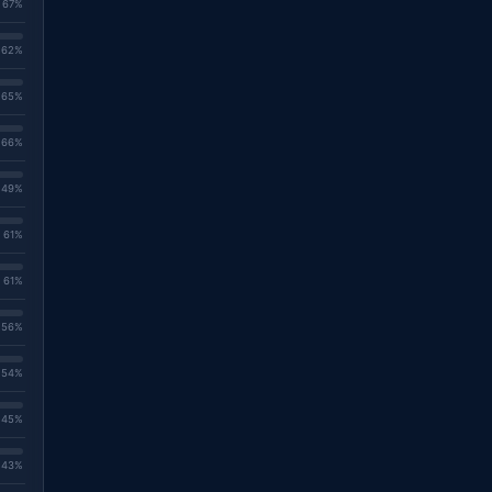
. 67%
. 62%
. 65%
. 66%
. 49%
. 61%
. 61%
. 56%
. 54%
. 45%
. 43%