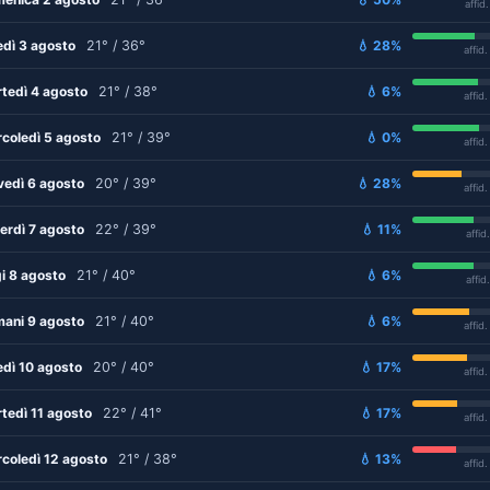
affid
edì 3 agosto
21° / 36°
💧 28%
affid
tedì 4 agosto
21° / 38°
💧 6%
affid
coledì 5 agosto
21° / 39°
💧 0%
affid
vedì 6 agosto
20° / 39°
💧 28%
affid
erdì 7 agosto
22° / 39°
💧 11%
affid
i 8 agosto
21° / 40°
💧 6%
affid
ani 9 agosto
21° / 40°
💧 6%
affid
edì 10 agosto
20° / 40°
💧 17%
affid
tedì 11 agosto
22° / 41°
💧 17%
affid
coledì 12 agosto
21° / 38°
💧 13%
affid