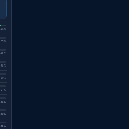
. 80%
. 71%
. 65%
. 58%
. 30%
. 37%
. 36%
. 30%
. 30%