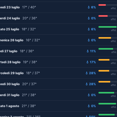
vedì 23 luglio
17° / 40°
💧 6%
affid
erdì 24 luglio
20° / 36°
💧 0%
affid
ato 25 luglio
18° / 32°
💧 6%
affid
enica 26 luglio
16° / 32°
💧 0%
affid
edì 27 luglio
18° / 36°
💧 11%
affid
tedì 28 luglio
19° / 38°
💧 17%
affid
coledì 29 luglio
18° / 37°
💧 28%
affid
vedì 30 luglio
20° / 37°
💧 28%
affid
erdì 31 luglio
21° / 38°
💧 0%
affid
ato 1 agosto
21° / 38°
💧 0%
affid
enica 2 agosto
21° / 36°
💧 50%