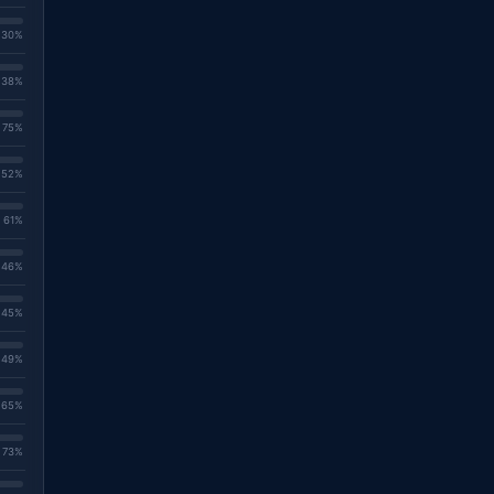
. 30%
. 38%
. 75%
. 52%
. 61%
. 46%
. 45%
. 49%
. 65%
. 73%