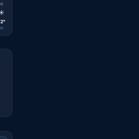
18
19
20
21
22
23
00
01
02
☀️
☀️
☀️
☀️
☀️
☀️
☀️
☀️
☀️
2°
32°
30°
28°
28°
28°
27°
26°
26°
0%
0%
0%
0%
0%
0%
0%
0%
0%