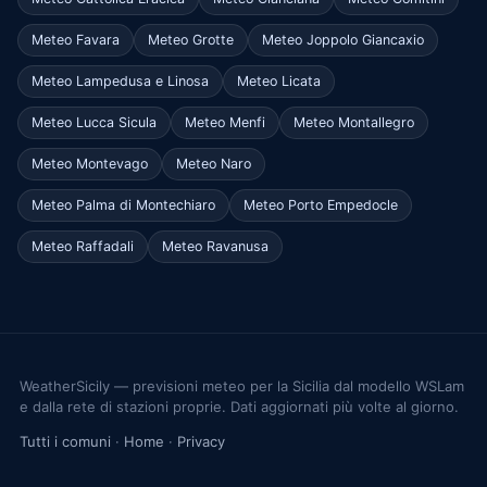
Meteo Favara
Meteo Grotte
Meteo Joppolo Giancaxio
Meteo Lampedusa e Linosa
Meteo Licata
Meteo Lucca Sicula
Meteo Menfi
Meteo Montallegro
Meteo Montevago
Meteo Naro
Meteo Palma di Montechiaro
Meteo Porto Empedocle
Meteo Raffadali
Meteo Ravanusa
WeatherSicily — previsioni meteo per la Sicilia dal modello WSLam
e dalla rete di stazioni proprie. Dati aggiornati più volte al giorno.
Tutti i comuni
·
Home
·
Privacy