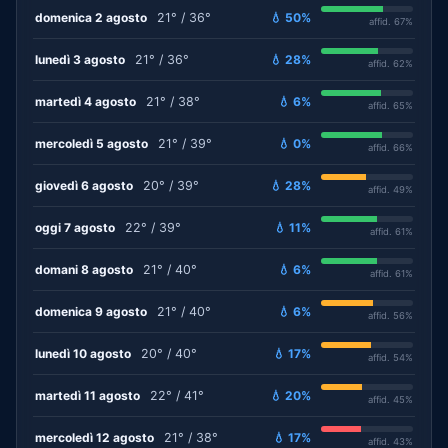
domenica 2 agosto
21° / 36°
💧 50%
affid. 67%
lunedì 3 agosto
21° / 36°
💧 28%
affid. 62%
martedì 4 agosto
21° / 38°
💧 6%
affid. 65%
mercoledì 5 agosto
21° / 39°
💧 0%
affid. 66%
giovedì 6 agosto
20° / 39°
💧 28%
affid. 49%
oggi 7 agosto
22° / 39°
💧 11%
affid. 61%
domani 8 agosto
21° / 40°
💧 6%
affid. 61%
domenica 9 agosto
21° / 40°
💧 6%
affid. 56%
lunedì 10 agosto
20° / 40°
💧 17%
affid. 54%
martedì 11 agosto
22° / 41°
💧 20%
affid. 45%
mercoledì 12 agosto
21° / 38°
💧 17%
affid. 43%