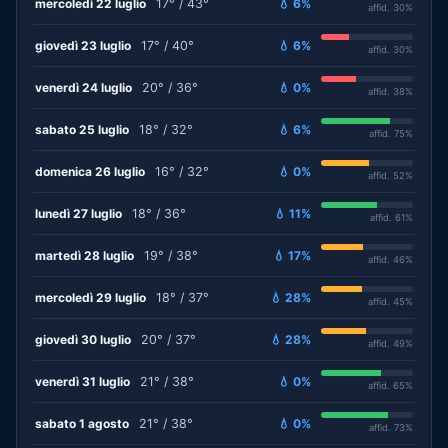
mercoledì 22 luglio
17° / 43°
💧 6%
affid. 30%
giovedì 23 luglio
17° / 40°
💧 6%
affid. 30%
venerdì 24 luglio
20° / 36°
💧 0%
affid. 38%
sabato 25 luglio
18° / 32°
💧 6%
affid. 75%
domenica 26 luglio
16° / 32°
💧 0%
affid. 52%
lunedì 27 luglio
18° / 36°
💧 11%
affid. 61%
martedì 28 luglio
19° / 38°
💧 17%
affid. 46%
mercoledì 29 luglio
18° / 37°
💧 28%
affid. 45%
giovedì 30 luglio
20° / 37°
💧 28%
affid. 49%
venerdì 31 luglio
21° / 38°
💧 0%
affid. 65%
sabato 1 agosto
21° / 38°
💧 0%
affid. 73%