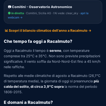
📷 Comitini - Osservatorio Astronomico
🟢 in diretta
· Comitini, Sicilia AG · l'AI vede: clear_sky ·
apri la
webcam →
📊 Scopri il bilancio climatico dell'anno a Racalmuto →
Che tempo fa oggi a Racalmuto?
Oggi a Racalmuto il tempo è
sereno
, con temperature
comprese tra 25°C e 35°C. Non sono previste precipitazioni
significative. Il vento soffia da Nord-Nord-Est fino a 45 km/h
nelle raffiche.
Rispetto alle medie climatiche di agosto a Racalmuto (26,1°C
di temperatura media), la giornata di oggi si preannuncia
più
calda del solito, di circa 3,9°C sopra
la norma del periodo
1806–2015.
E domani a Racalmuto?