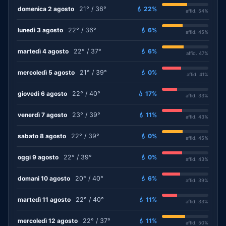
domenica 2 agosto
21° / 36°
💧 22%
affid. 54%
lunedì 3 agosto
22° / 36°
💧 6%
affid. 45%
martedì 4 agosto
22° / 37°
💧 6%
affid. 47%
mercoledì 5 agosto
21° / 39°
💧 0%
affid. 41%
giovedì 6 agosto
22° / 40°
💧 17%
affid. 33%
venerdì 7 agosto
23° / 39°
💧 11%
affid. 43%
sabato 8 agosto
22° / 39°
💧 0%
affid. 45%
oggi 9 agosto
22° / 39°
💧 0%
affid. 43%
domani 10 agosto
20° / 40°
💧 6%
affid. 39%
martedì 11 agosto
22° / 40°
💧 11%
affid. 33%
mercoledì 12 agosto
22° / 37°
💧 11%
affid. 50%