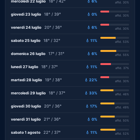
mercoledì 22 luglio
18° / 42°
💧 6%
affid. 30%
giovedì 23 luglio
18° / 39°
💧 0%
affid. 30%
venerdì 24 luglio
20° / 36°
💧 6%
affid. 30%
sabato 25 luglio
18° / 32°
💧 11%
affid. 53%
domenica 26 luglio
17° / 31°
💧 6%
affid. 55%
lunedì 27 luglio
18° / 37°
💧 11%
affid. 37%
martedì 28 luglio
19° / 38°
💧 22%
affid. 30%
mercoledì 29 luglio
18° / 37°
💧 33%
affid. 46%
giovedì 30 luglio
20° / 36°
💧 17%
affid. 49%
venerdì 31 luglio
21° / 36°
💧 0%
affid. 50%
sabato 1 agosto
22° / 37°
💧 11%
affid. 52%