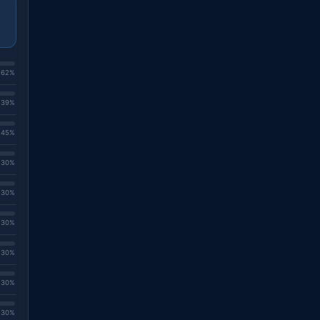
. 62%
. 39%
. 45%
. 30%
. 30%
. 30%
. 30%
. 30%
. 30%