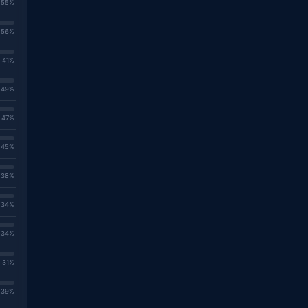
. 55%
. 56%
. 41%
. 49%
. 47%
. 45%
. 38%
. 34%
. 34%
. 31%
. 39%