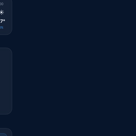
00
01
02
03
04
05
06
07
08
☀️
☀️
☀️
☀️
☀️
☀️
☀️
☀️
☀️
7°
27°
26°
25°
25°
25°
25°
25°
26°
0%
0%
0%
0%
0%
0%
0%
0%
0%