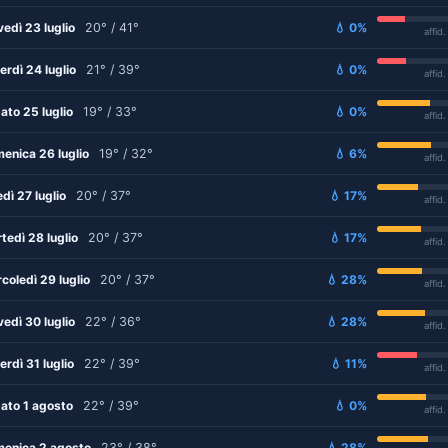
vedì 23 luglio
20° / 41°
💧 0%
affid
erdì 24 luglio
21° / 39°
💧 0%
affid
ato 25 luglio
19° / 33°
💧 0%
affid
enica 26 luglio
19° / 32°
💧 6%
affid
edì 27 luglio
20° / 37°
💧 17%
affid
tedì 28 luglio
20° / 37°
💧 17%
affid
coledì 29 luglio
20° / 37°
💧 28%
affid
vedì 30 luglio
22° / 36°
💧 28%
affid
erdì 31 luglio
22° / 39°
💧 11%
affid
ato 1 agosto
22° / 39°
💧 0%
affid
enica 2 agosto
23° / 38°
💧 28%