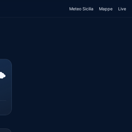
Meteo Sicilia
Mappe
Live
️