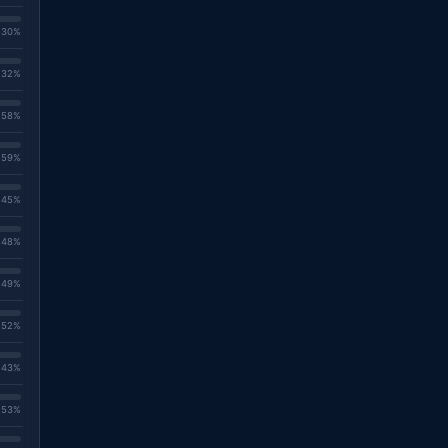
. 30%
. 32%
. 58%
. 59%
. 45%
. 48%
. 49%
. 52%
. 43%
. 53%