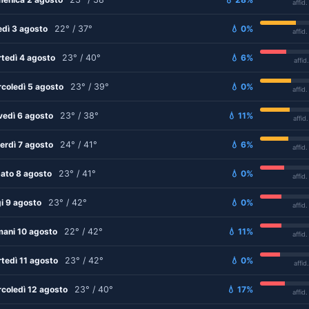
affid
edì 3 agosto
22° / 37°
💧 0%
affid
tedì 4 agosto
23° / 40°
💧 6%
affid
coledì 5 agosto
23° / 39°
💧 0%
affid
vedì 6 agosto
23° / 38°
💧 11%
affid
erdì 7 agosto
24° / 41°
💧 6%
affid
ato 8 agosto
23° / 41°
💧 0%
affid
i 9 agosto
23° / 42°
💧 0%
affid
ani 10 agosto
22° / 42°
💧 11%
affid
tedì 11 agosto
23° / 42°
💧 0%
affid
coledì 12 agosto
23° / 40°
💧 17%
affid