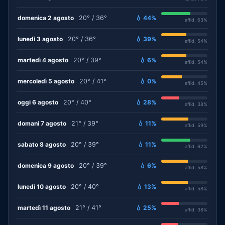
domenica 2 agosto
20° / 36°
💧 44%
affid. 63%
lunedì 3 agosto
20° / 36°
💧 39%
affid. 54%
martedì 4 agosto
20° / 39°
💧 6%
affid. 54%
mercoledì 5 agosto
20° / 41°
💧 0%
affid. 45%
oggi 6 agosto
20° / 40°
💧 28%
affid. 38%
domani 7 agosto
21° / 39°
💧 11%
affid. 59%
sabato 8 agosto
20° / 39°
💧 11%
affid. 62%
domenica 9 agosto
20° / 39°
💧 6%
affid. 58%
lunedì 10 agosto
20° / 40°
💧 13%
affid. 58%
martedì 11 agosto
21° / 41°
💧 25%
affid. 38%