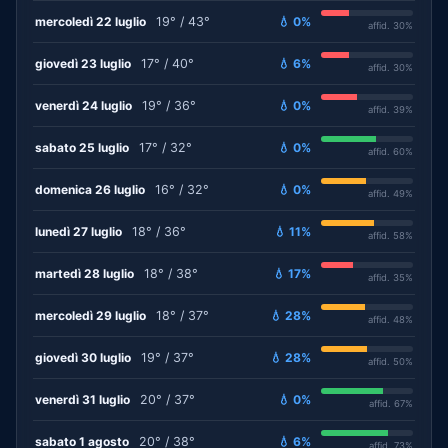
mercoledì 22 luglio
19° / 43°
💧 0%
affid. 30%
giovedì 23 luglio
17° / 40°
💧 6%
affid. 30%
venerdì 24 luglio
19° / 36°
💧 0%
affid. 39%
sabato 25 luglio
17° / 32°
💧 0%
affid. 60%
domenica 26 luglio
16° / 32°
💧 0%
affid. 49%
lunedì 27 luglio
18° / 36°
💧 11%
affid. 58%
martedì 28 luglio
18° / 38°
💧 17%
affid. 35%
mercoledì 29 luglio
18° / 37°
💧 28%
affid. 48%
giovedì 30 luglio
19° / 37°
💧 28%
affid. 50%
venerdì 31 luglio
20° / 37°
💧 0%
affid. 67%
sabato 1 agosto
20° / 38°
💧 6%
affid. 73%