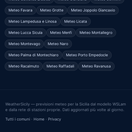
Meteo Favara
Meteo Grotte
Meteo Joppolo Giancaxio
Meteo Lampedusa e Linosa
Meteo Licata
Meteo Lucca Sicula
Meteo Menfi
Meteo Montallegro
Meteo Montevago
Meteo Naro
Meteo Palma di Montechiaro
Meteo Porto Empedocle
Meteo Racalmuto
Meteo Raffadali
Meteo Ravanusa
WeatherSicily — previsioni meteo per la Sicilia dal modello WSLam
e dalla rete di stazioni proprie. Dati aggiornati più volte al giorno.
Tutti i comuni
·
Home
·
Privacy