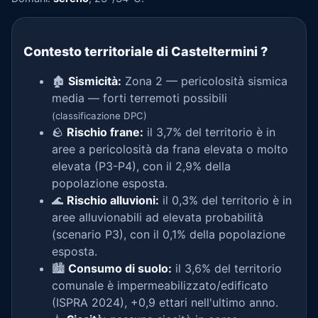
Contesto territoriale di Casteltermini
?
🏚️
Sismicità:
Zona 2 — pericolosità sismica
media — forti terremoti possibili
(classificazione DPC)
🪨
Rischio frane:
il 3,7% del territorio è in
aree a pericolosità da frana elevata o molto
elevata (P3-P4), con il 2,9% della
popolazione esposta.
🌊
Rischio alluvioni:
il 0,3% del territorio è in
aree alluvionabili ad elevata probabilità
(scenario P3), con il 0,1% della popolazione
esposta.
🏙️
Consumo di suolo:
il 3,6% del territorio
comunale è impermeabilizzato/edificato
(ISPRA 2024), +0,9 ettari nell'ultimo anno.