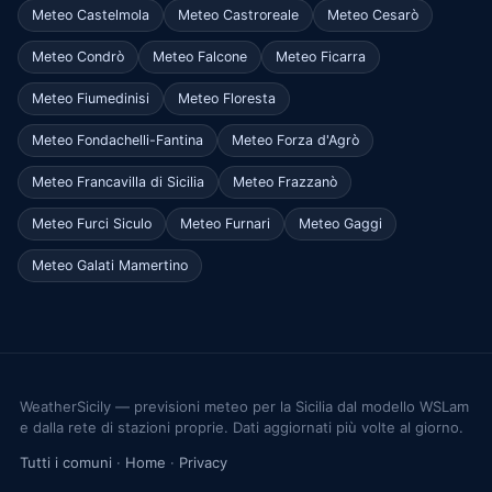
Meteo Castelmola
Meteo Castroreale
Meteo Cesarò
Meteo Condrò
Meteo Falcone
Meteo Ficarra
Meteo Fiumedinisi
Meteo Floresta
Meteo Fondachelli-Fantina
Meteo Forza d'Agrò
Meteo Francavilla di Sicilia
Meteo Frazzanò
Meteo Furci Siculo
Meteo Furnari
Meteo Gaggi
Meteo Galati Mamertino
WeatherSicily — previsioni meteo per la Sicilia dal modello WSLam
e dalla rete di stazioni proprie. Dati aggiornati più volte al giorno.
Tutti i comuni
·
Home
·
Privacy