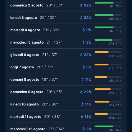
domenica 2 agosto
20° / 34°
💧 22%
affid. 70%
lunedì 3 agosto
20° / 35°
💧 22%
affid. 67%
martedì 4 agosto
21° / 36°
💧 0%
affid. 70%
mercoledì 5 agosto
21° / 37°
💧 6%
affid. 64%
giovedì 6 agosto
21° / 37°
💧 22%
affid. 51%
oggi 7 agosto
20° / 37°
💧 6%
affid. 51%
domani 8 agosto
19° / 37°
💧 11%
affid. 47%
domenica 9 agosto
20° / 35°
💧 22%
affid. 59%
lunedì 10 agosto
20° / 36°
💧 11%
affid. 53%
martedì 11 agosto
20° / 38°
💧 13%
affid. 48%
mercoledì 12 agosto
21° / 34°
💧 8%
affid. 67%