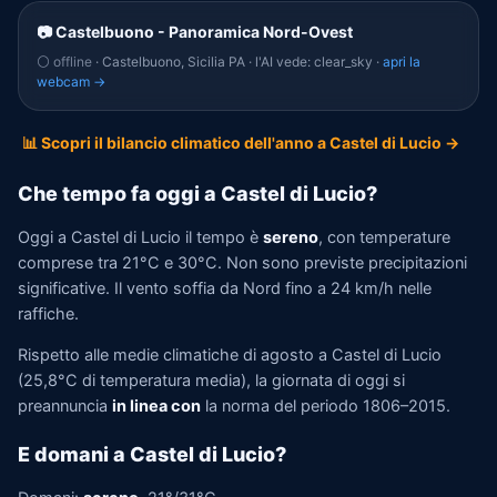
📷 Castelbuono - Panoramica Nord-Ovest
⚪ offline
· Castelbuono, Sicilia PA · l'AI vede: clear_sky ·
apri la
webcam →
📊 Scopri il bilancio climatico dell'anno a Castel di Lucio →
Che tempo fa oggi a Castel di Lucio?
Oggi a Castel di Lucio il tempo è
sereno
, con temperature
comprese tra 21°C e 30°C. Non sono previste precipitazioni
significative. Il vento soffia da Nord fino a 24 km/h nelle
raffiche.
Rispetto alle medie climatiche di agosto a Castel di Lucio
(25,8°C di temperatura media), la giornata di oggi si
preannuncia
in linea con
la norma del periodo 1806–2015.
E domani a Castel di Lucio?