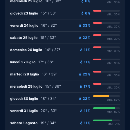
mercoledì 22 luglio
16° / 38°
💧 6%
affid. 30%
giovedì 23 luglio
15° / 38°
💧 6%
affid. 30%
venerdì 24 luglio
16° / 32°
💧 33%
affid. 32%
sabato 25 luglio
15° / 33°
💧 22%
affid. 30%
domenica 26 luglio
14° / 37°
💧 11%
affid. 30%
lunedì 27 luglio
17° / 38°
💧 11%
affid. 30%
martedì 28 luglio
16° / 39°
💧 22%
affid. 30%
mercoledì 29 luglio
15° / 36°
💧 17%
affid. 30%
giovedì 30 luglio
18° / 34°
💧 22%
affid. 59%
venerdì 31 luglio
20° / 33°
💧 11%
affid. 82%
sabato 1 agosto
19° / 34°
💧 11%
affid. 71%