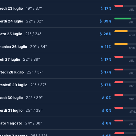
vedì 23 luglio
19° / 37°
💧 17%
affid
erdì 24 luglio
22° / 32°
💧 39%
affid
ato 25 luglio
21° / 34°
💧 28%
affid
enica 26 luglio
20° / 34°
💧 11%
affid
edì 27 luglio
22° / 39°
💧 17%
affid
tedì 28 luglio
22° / 37°
💧 17%
affid
coledì 29 luglio
21° / 37°
💧 17%
affid
vedì 30 luglio
24° / 39°
💧 0%
affid
erdì 31 luglio
25° / 39°
💧 0%
affid
ato 1 agosto
24° / 38°
💧 6%
affid
enica 2 agosto
25° / 38°
💧 6%