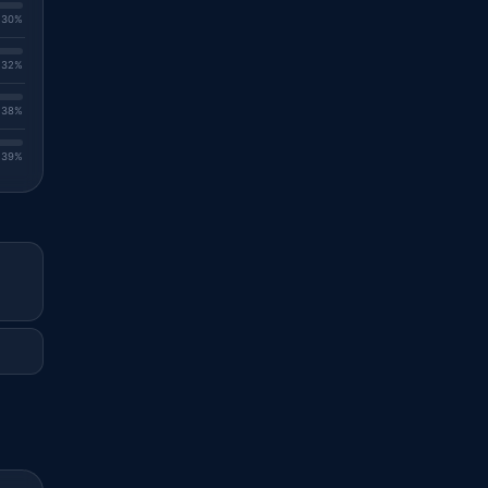
. 30%
. 32%
. 38%
. 39%