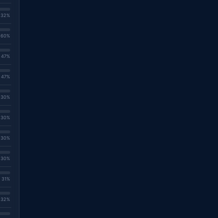
. 32%
. 60%
. 47%
. 47%
. 30%
. 30%
. 30%
. 30%
. 31%
. 32%