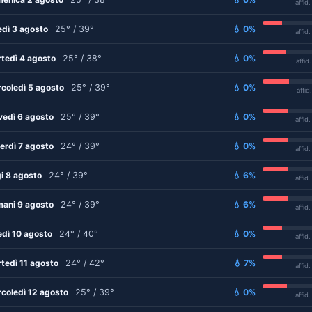
affid
edì 3 agosto
25° / 39°
💧 0%
affid
tedì 4 agosto
25° / 38°
💧 0%
affid
coledì 5 agosto
25° / 39°
💧 0%
affid
vedì 6 agosto
25° / 39°
💧 0%
affid
erdì 7 agosto
24° / 39°
💧 0%
affid
i 8 agosto
24° / 39°
💧 6%
affid
ani 9 agosto
24° / 39°
💧 6%
affid
edì 10 agosto
24° / 40°
💧 0%
affid
tedì 11 agosto
24° / 42°
💧 7%
affid
coledì 12 agosto
25° / 39°
💧 0%
affid