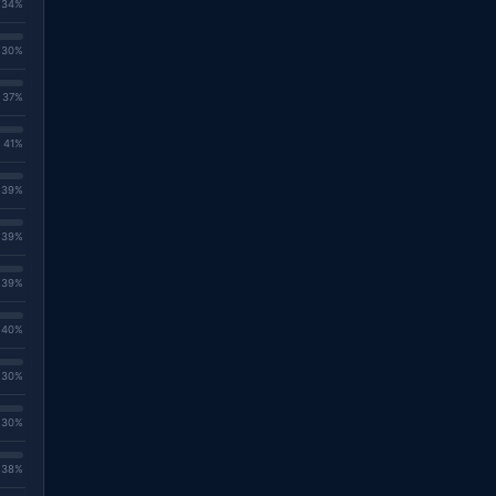
. 34%
. 30%
. 37%
. 41%
. 39%
. 39%
. 39%
. 40%
. 30%
. 30%
. 38%