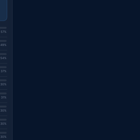
. 57%
. 49%
. 54%
. 37%
. 30%
. 31%
. 30%
. 30%
. 30%