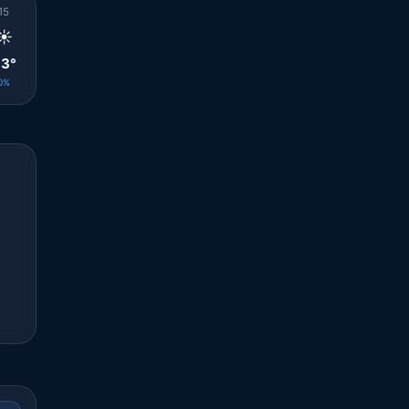
15
16
17
18
19
20
21
22
23
☀️
🌤️
☀️
☀️
☀️
☀️
☀️
☀️
☀️
3°
33°
32°
32°
31°
29°
28°
28°
27°
0%
0%
0%
0%
0%
0%
0%
0%
0%