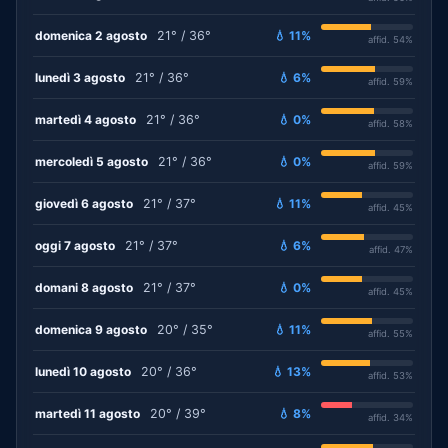
domenica 2 agosto
21° / 36°
💧 11%
affid. 54%
lunedì 3 agosto
21° / 36°
💧 6%
affid. 59%
martedì 4 agosto
21° / 36°
💧 0%
affid. 58%
mercoledì 5 agosto
21° / 36°
💧 0%
affid. 59%
giovedì 6 agosto
21° / 37°
💧 11%
affid. 45%
oggi 7 agosto
21° / 37°
💧 6%
affid. 47%
domani 8 agosto
21° / 37°
💧 0%
affid. 45%
domenica 9 agosto
20° / 35°
💧 11%
affid. 55%
lunedì 10 agosto
20° / 36°
💧 13%
affid. 53%
martedì 11 agosto
20° / 39°
💧 8%
affid. 34%