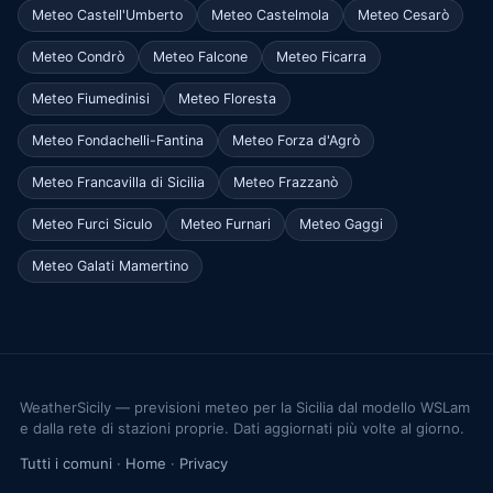
Meteo Castell'Umberto
Meteo Castelmola
Meteo Cesarò
Meteo Condrò
Meteo Falcone
Meteo Ficarra
Meteo Fiumedinisi
Meteo Floresta
Meteo Fondachelli-Fantina
Meteo Forza d'Agrò
Meteo Francavilla di Sicilia
Meteo Frazzanò
Meteo Furci Siculo
Meteo Furnari
Meteo Gaggi
Meteo Galati Mamertino
WeatherSicily — previsioni meteo per la Sicilia dal modello WSLam
e dalla rete di stazioni proprie. Dati aggiornati più volte al giorno.
Tutti i comuni
·
Home
·
Privacy