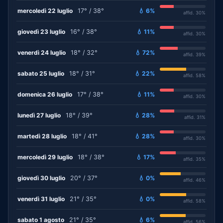
mercoledì 22 luglio
17° / 38°
💧 6%
affid. 30%
giovedì 23 luglio
16° / 38°
💧 11%
affid. 30%
venerdì 24 luglio
18° / 32°
💧 72%
affid. 39%
sabato 25 luglio
18° / 31°
💧 22%
affid. 58%
domenica 26 luglio
17° / 38°
💧 11%
affid. 30%
lunedì 27 luglio
18° / 39°
💧 28%
affid. 31%
martedì 28 luglio
18° / 41°
💧 28%
affid. 30%
mercoledì 29 luglio
18° / 38°
💧 17%
affid. 35%
giovedì 30 luglio
20° / 37°
💧 0%
affid. 46%
venerdì 31 luglio
21° / 35°
💧 0%
affid. 58%
sabato 1 agosto
21° / 35°
💧 6%
affid. 56%