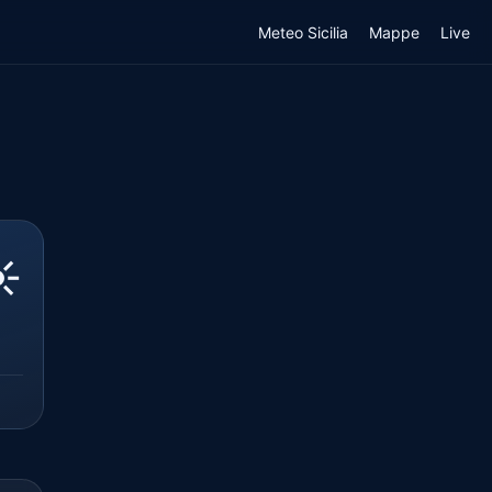
Meteo Sicilia
Mappe
Live
️