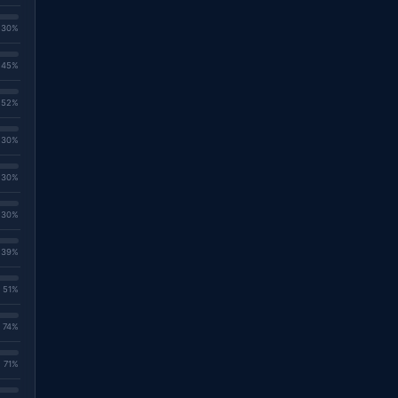
. 30%
. 45%
. 52%
. 30%
. 30%
. 30%
. 39%
. 51%
. 74%
. 71%