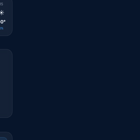
15
16
17
18
19
20
21
22
23
☀️
🌤️
🌤️
🌤️
☀️
☀️
☀️
☀️
☀️
0°
30°
30°
29°
28°
27°
27°
26°
26°
0%
0%
0%
0%
0%
0%
0%
0%
0%