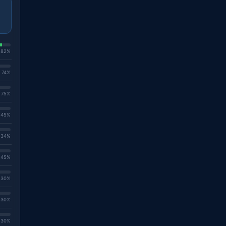
. 82%
. 74%
. 75%
. 45%
. 34%
. 45%
. 30%
. 30%
. 30%