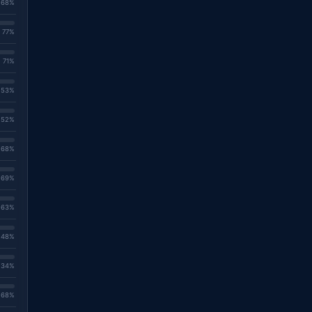
. 68%
. 77%
. 71%
. 53%
. 52%
. 68%
. 69%
. 63%
. 48%
. 34%
. 68%