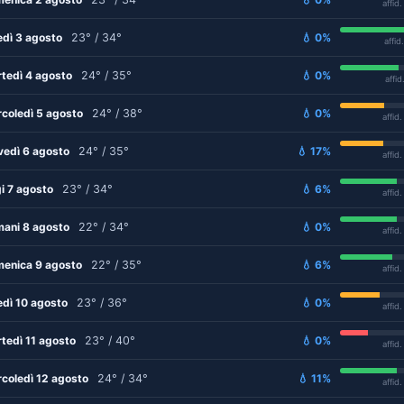
affid
edì 3 agosto
23° / 34°
💧 0%
affid
tedì 4 agosto
24° / 35°
💧 0%
affid
coledì 5 agosto
24° / 38°
💧 0%
affid
vedì 6 agosto
24° / 35°
💧 17%
affid
i 7 agosto
23° / 34°
💧 6%
affid
ani 8 agosto
22° / 34°
💧 0%
affid
enica 9 agosto
22° / 35°
💧 6%
affid
edì 10 agosto
23° / 36°
💧 0%
affid
tedì 11 agosto
23° / 40°
💧 0%
affid
coledì 12 agosto
24° / 34°
💧 11%
affid