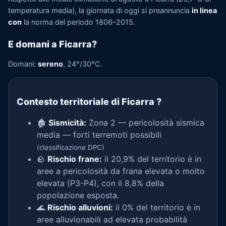
temperatura media), la giornata di oggi si preannuncia
in linea
con
la norma del periodo 1806–2015.
E domani a Ficarra?
Domani:
sereno
, 24°/30°C.
Contesto territoriale di Ficarra
?
🏚️
Sismicità:
Zona 2 — pericolosità sismica
media — forti terremoti possibili
(classificazione DPC)
🪨
Rischio frane:
il 20,9% del territorio è in
aree a pericolosità da frana elevata o molto
elevata (P3-P4), con il 8,8% della
popolazione esposta.
🌊
Rischio alluvioni:
il 0% del territorio è in
aree alluvionabili ad elevata probabilità