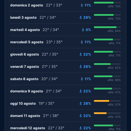
domenica 2 agosto
22° / 33°
💧 11%
affid. 73%
lunedì 3 agosto
22° / 34°
💧 28%
affid. 73%
martedì 4 agosto
22° / 34°
💧 0%
affid. 84%
mercoledì 5 agosto
23° / 35°
💧 11%
affid. 71%
giovedì 6 agosto
22° / 35°
💧 22%
affid. 71%
venerdì 7 agosto
21° / 35°
💧 28%
affid. 62%
sabato 8 agosto
20° / 34°
💧 11%
affid. 68%
domenica 9 agosto
21° / 34°
💧 22%
affid. 67%
oggi 10 agosto
19° / 35°
💧 28%
affid. 57%
domani 11 agosto
21° / 38°
💧 22%
affid. 47%
mercoledì 12 agosto
22° / 33°
💧 22%
affid. 71%