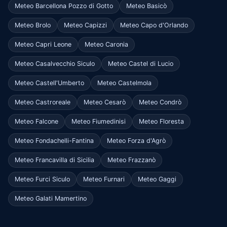
Meteo Barcellona Pozzo di Gotto
Meteo Basicò
Meteo Brolo
Meteo Capizzi
Meteo Capo d'Orlando
Meteo Capri Leone
Meteo Caronia
Meteo Casalvecchio Siculo
Meteo Castel di Lucio
Meteo Castell'Umberto
Meteo Castelmola
Meteo Castroreale
Meteo Cesarò
Meteo Condrò
Meteo Falcone
Meteo Fiumedinisi
Meteo Floresta
Meteo Fondachelli-Fantina
Meteo Forza d'Agrò
Meteo Francavilla di Sicilia
Meteo Frazzanò
Meteo Furci Siculo
Meteo Furnari
Meteo Gaggi
Meteo Galati Mamertino