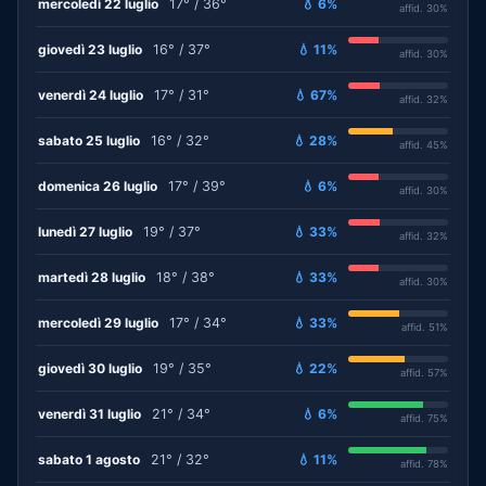
mercoledì 22 luglio
17° / 36°
💧 6%
affid. 30%
giovedì 23 luglio
16° / 37°
💧 11%
affid. 30%
venerdì 24 luglio
17° / 31°
💧 67%
affid. 32%
sabato 25 luglio
16° / 32°
💧 28%
affid. 45%
domenica 26 luglio
17° / 39°
💧 6%
affid. 30%
lunedì 27 luglio
19° / 37°
💧 33%
affid. 32%
martedì 28 luglio
18° / 38°
💧 33%
affid. 30%
mercoledì 29 luglio
17° / 34°
💧 33%
affid. 51%
giovedì 30 luglio
19° / 35°
💧 22%
affid. 57%
venerdì 31 luglio
21° / 34°
💧 6%
affid. 75%
sabato 1 agosto
21° / 32°
💧 11%
affid. 78%