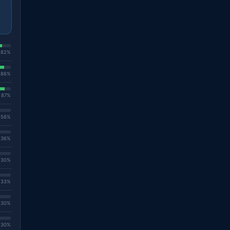
. 82%
. 86%
. 87%
. 56%
. 36%
. 30%
. 33%
. 30%
. 30%