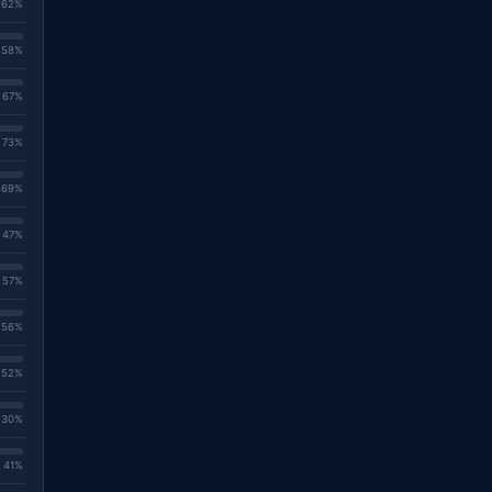
. 62%
. 58%
. 67%
. 73%
. 69%
. 47%
. 57%
. 56%
. 52%
. 30%
. 41%