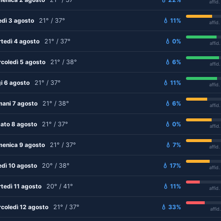
affid
edì 3 agosto
21° / 37°
💧 11%
affid
tedì 4 agosto
21° / 37°
💧 0%
affid
coledì 5 agosto
21° / 38°
💧 6%
affid
i 6 agosto
21° / 37°
💧 11%
affid
ani 7 agosto
21° / 38°
💧 6%
affid
ato 8 agosto
21° / 37°
💧 0%
affid
enica 9 agosto
21° / 37°
💧 7%
affid
edì 10 agosto
20° / 38°
💧 17%
affid
tedì 11 agosto
20° / 41°
💧 11%
affid
coledì 12 agosto
21° / 37°
💧 33%
affid