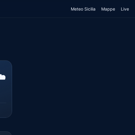
Meteo Sicilia
Mappe
Live
️