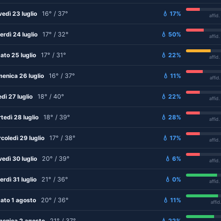
vedì 23 luglio
16° / 37°
💧 17%
affid
erdì 24 luglio
17° / 32°
💧 50%
affid
ato 25 luglio
17° / 31°
💧 22%
affid
enica 26 luglio
16° / 37°
💧 11%
affid
edì 27 luglio
18° / 40°
💧 22%
affid
tedì 28 luglio
18° / 39°
💧 28%
affid
coledì 29 luglio
17° / 38°
💧 17%
affid
vedì 30 luglio
20° / 39°
💧 6%
affid
erdì 31 luglio
21° / 36°
💧 0%
affid
ato 1 agosto
20° / 36°
💧 11%
affid
enica 2 agosto
21° / 37°
💧 22%