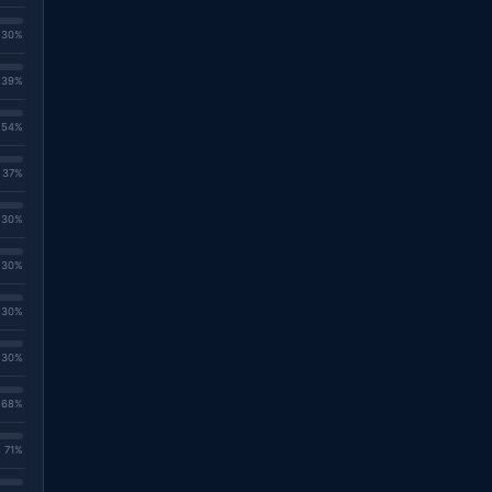
. 30%
. 39%
. 54%
. 37%
. 30%
. 30%
. 30%
. 30%
. 68%
. 71%