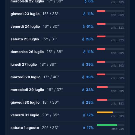
mercoledì 22 luglio
17° / 38°
💧 6%
affid. 30%
giovedì 23 luglio
15° / 38°
💧 11%
affid. 30%
venerdì 24 luglio
16° / 30°
💧 61%
affid. 32%
sabato 25 luglio
15° / 31°
💧 28%
affid. 32%
domenica 26 luglio
15° / 38°
💧 11%
affid. 30%
lunedì 27 luglio
18° / 39°
💧 39%
affid. 30%
martedì 28 luglio
17° / 40°
💧 39%
affid. 30%
mercoledì 29 luglio
16° / 37°
💧 33%
affid. 39%
giovedì 30 luglio
18° / 36°
💧 28%
affid. 38%
venerdì 31 luglio
20° / 35°
💧 17%
affid. 58%
sabato 1 agosto
20° / 33°
💧 17%
affid. 74%