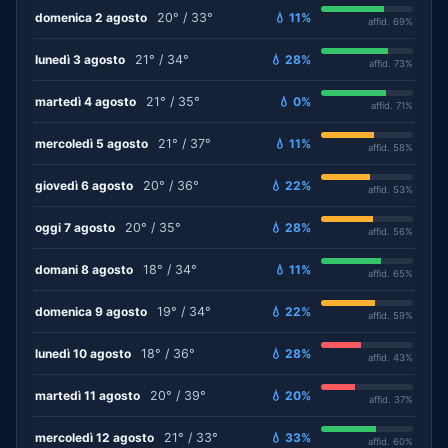
domenica 2 agosto
20° / 33°
💧 11%
affid. 69%
lunedì 3 agosto
21° / 34°
💧 28%
affid. 73%
martedì 4 agosto
21° / 35°
💧 0%
affid. 71%
mercoledì 5 agosto
21° / 37°
💧 11%
affid. 58%
giovedì 6 agosto
20° / 36°
💧 22%
affid. 53%
oggi 7 agosto
20° / 35°
💧 28%
affid. 56%
domani 8 agosto
18° / 34°
💧 11%
affid. 65%
domenica 9 agosto
19° / 34°
💧 22%
affid. 59%
lunedì 10 agosto
18° / 36°
💧 28%
affid. 43%
martedì 11 agosto
20° / 39°
💧 20%
affid. 37%
mercoledì 12 agosto
21° / 33°
💧 33%
affid. 60%