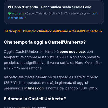
📷 Capo d'Orlando - Panoramica Scafa e isole Eolie
🟢 in diretta
· Capo d'Orlando, Sicilia ME · l'AI vede: clear_sky ·
apri
la webcam →
📊 Scopri il bilancio climatico dell'anno a Castell'Umberto →
Che tempo fa oggi a Castell'Umberto?
Oggi a Castell'Umberto il tempo è
poco nuvoloso
, con
temperature comprese tra 21°C e 29°C. Non sono previste
precipitazioni significative. Il vento soffia da Nord-Ovest fino
a 12 km/h nelle raffiche.
Rispetto alle medie climatiche di agosto a Castell'Umberto
(25,7°C di temperatura media), la giornata di oggi si
preannuncia
in linea con
la norma del periodo 1806–2015.
E domani a Castell'Umberto?