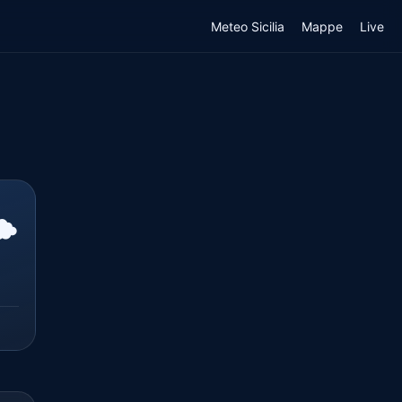
Meteo Sicilia
Mappe
Live
️