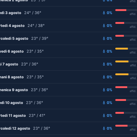
affid
edì 3 agosto
24° / 36°
💧 0%
affid
tedì 4 agosto
24° / 38°
💧 0%
affid
coledì 5 agosto
23° / 39°
💧 0%
affid
vedì 6 agosto
23° / 35°
💧 0%
affid
i 7 agosto
23° / 36°
💧 0%
affid
ani 8 agosto
23° / 35°
💧 0%
affid
enica 9 agosto
23° / 36°
💧 0%
affid
edì 10 agosto
23° / 36°
💧 0%
affid
tedì 11 agosto
23° / 41°
💧 0%
affid
coledì 12 agosto
23° / 36°
💧 0%
affid