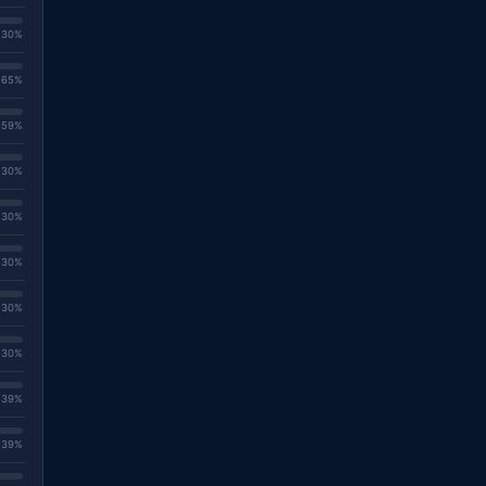
. 30%
. 65%
. 59%
. 30%
. 30%
. 30%
. 30%
. 30%
. 39%
. 39%