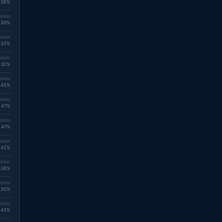
. 36%
. 39%
. 32%
. 30%
. 45%
. 47%
. 47%
. 42%
. 38%
. 30%
. 43%