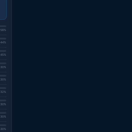
. 58%
. 44%
. 45%
. 30%
. 30%
. 32%
. 30%
. 30%
. 30%