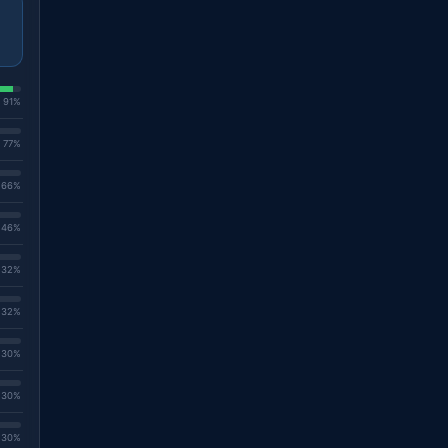
. 91%
. 77%
. 66%
. 46%
. 32%
. 32%
. 30%
. 30%
. 30%