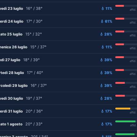
vedì 23 luglio
16° / 38°
💧 11%
affid
erdì 24 luglio
17° / 30°
💧 61%
affid
ato 25 luglio
15° / 32°
💧 28%
affid
enica 26 luglio
15° / 37°
💧 11%
affid
edì 27 luglio
18° / 39°
💧 39%
affid
tedì 28 luglio
17° / 40°
💧 39%
affid
coledì 29 luglio
16° / 37°
💧 39%
affid
vedì 30 luglio
19° / 37°
💧 28%
affid
erdì 31 luglio
20° / 36°
💧 17%
affid
ato 1 agosto
20° / 33°
💧 17%
affid
enica 2 agosto
20° / 34°
💧 11%