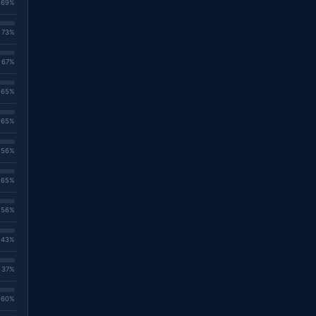
. 69%
. 73%
. 67%
. 65%
. 65%
. 56%
. 65%
. 56%
. 43%
. 37%
. 60%