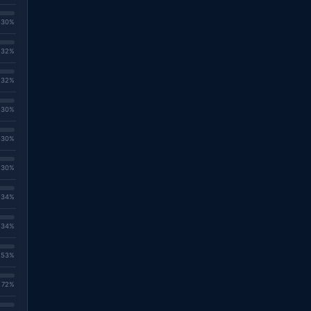
. 30%
. 32%
. 32%
. 30%
. 30%
. 30%
. 34%
. 34%
. 53%
. 72%