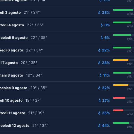
affid
edì 3 agosto
21° / 34°
💧 28%
affid
tedì 4 agosto
22° / 35°
💧 0%
affid
coledì 5 agosto
22° / 35°
💧 6%
affid
vedì 6 agosto
22° / 34°
💧 22%
affid
i 7 agosto
20° / 35°
💧 28%
affid
ani 8 agosto
19° / 34°
💧 11%
affid
enica 9 agosto
20° / 35°
💧 22%
affid
edì 10 agosto
19° / 37°
💧 27%
affid
tedì 11 agosto
21° / 39°
💧 25%
affid
coledì 12 agosto
21° / 34°
💧 44%
affid