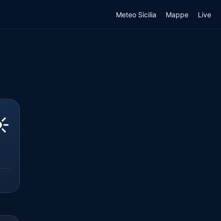
Meteo Sicilia
Mappe
Live
️