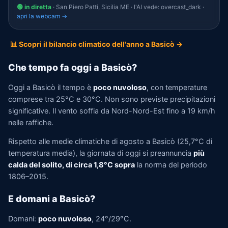
🟢 in diretta
· San Piero Patti, Sicilia ME · l'AI vede: overcast_dark ·
apri la webcam →
📊 Scopri il bilancio climatico dell'anno a Basicò →
Che tempo fa oggi a Basicò?
Oggi a Basicò il tempo è
poco nuvoloso
, con temperature
comprese tra 25°C e 30°C. Non sono previste precipitazioni
significative. Il vento soffia da Nord-Nord-Est fino a 19 km/h
nelle raffiche.
Rispetto alle medie climatiche di agosto a Basicò (25,7°C di
temperatura media), la giornata di oggi si preannuncia
più
calda del solito, di circa 1,8°C sopra
la norma del periodo
1806–2015.
E domani a Basicò?
Domani:
poco nuvoloso
, 24°/29°C.