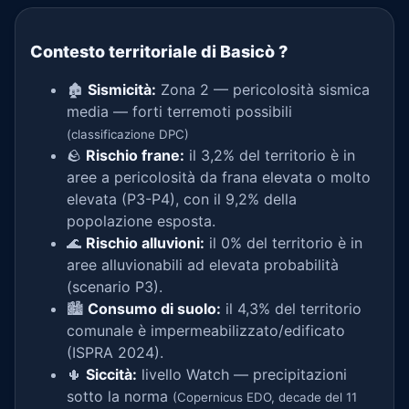
Contesto territoriale di Basicò
?
🏚️
Sismicità:
Zona 2 — pericolosità sismica
media — forti terremoti possibili
(classificazione DPC)
🪨
Rischio frane:
il 3,2% del territorio è in
aree a pericolosità da frana elevata o molto
elevata (P3-P4), con il 9,2% della
popolazione esposta.
🌊
Rischio alluvioni:
il 0% del territorio è in
aree alluvionabili ad elevata probabilità
(scenario P3).
🏙️
Consumo di suolo:
il 4,3% del territorio
comunale è impermeabilizzato/edificato
(ISPRA 2024).
🌵
Siccità:
livello Watch — precipitazioni
sotto la norma
(Copernicus EDO, decade del 11