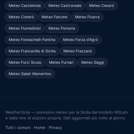
Meteo Castelmola
Meteo Castroreale
Meteo Cesarò
Meteo Condrò
Meteo Falcone
Meteo Ficarra
Meteo Fiumedinisi
Meteo Floresta
Meteo Fondachelli-Fantina
Meteo Forza d'Agrò
Meteo Francavilla di Sicilia
Meteo Frazzanò
Meteo Furci Siculo
Meteo Furnari
Meteo Gaggi
Meteo Galati Mamertino
WeatherSicily — previsioni meteo per la Sicilia dal modello WSLam
e dalla rete di stazioni proprie. Dati aggiornati più volte al giorno.
Tutti i comuni
·
Home
·
Privacy