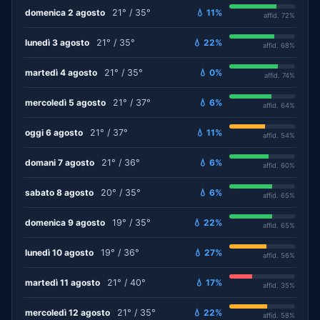
domenica 2 agosto
21° / 35°
💧 11%
affid. 72%
lunedì 3 agosto
21° / 35°
💧 22%
affid. 68%
martedì 4 agosto
21° / 35°
💧 0%
affid. 74%
mercoledì 5 agosto
21° / 37°
💧 6%
affid. 64%
oggi 6 agosto
21° / 37°
💧 11%
affid. 54%
domani 7 agosto
21° / 36°
💧 6%
affid. 60%
sabato 8 agosto
20° / 35°
💧 6%
affid. 65%
domenica 9 agosto
19° / 35°
💧 22%
affid. 65%
lunedì 10 agosto
19° / 36°
💧 27%
affid. 56%
martedì 11 agosto
21° / 40°
💧 17%
affid. 35%
mercoledì 12 agosto
21° / 35°
💧 22%
affid. 58%