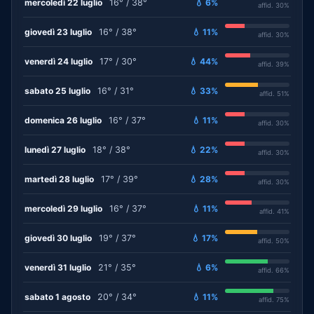
mercoledì 22 luglio
16° / 38°
💧 6%
affid. 30%
giovedì 23 luglio
16° / 38°
💧 11%
affid. 30%
venerdì 24 luglio
17° / 30°
💧 44%
affid. 39%
sabato 25 luglio
16° / 31°
💧 33%
affid. 51%
domenica 26 luglio
16° / 37°
💧 11%
affid. 30%
lunedì 27 luglio
18° / 38°
💧 22%
affid. 30%
martedì 28 luglio
17° / 39°
💧 28%
affid. 30%
mercoledì 29 luglio
16° / 37°
💧 11%
affid. 41%
giovedì 30 luglio
19° / 37°
💧 17%
affid. 50%
venerdì 31 luglio
21° / 35°
💧 6%
affid. 66%
sabato 1 agosto
20° / 34°
💧 11%
affid. 75%