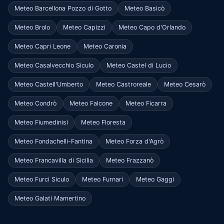
Meteo Barcellona Pozzo di Gotto
Meteo Basicò
Meteo Brolo
Meteo Capizzi
Meteo Capo d'Orlando
Meteo Capri Leone
Meteo Caronia
Meteo Casalvecchio Siculo
Meteo Castel di Lucio
Meteo Castell'Umberto
Meteo Castroreale
Meteo Cesarò
Meteo Condrò
Meteo Falcone
Meteo Ficarra
Meteo Fiumedinisi
Meteo Floresta
Meteo Fondachelli-Fantina
Meteo Forza d'Agrò
Meteo Francavilla di Sicilia
Meteo Frazzanò
Meteo Furci Siculo
Meteo Furnari
Meteo Gaggi
Meteo Galati Mamertino