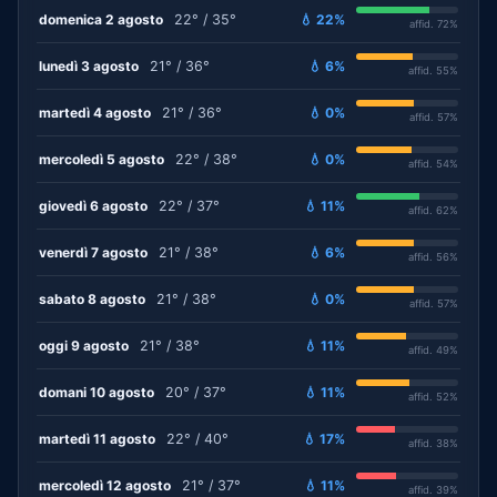
domenica 2 agosto
22° / 35°
💧 22%
affid. 72%
lunedì 3 agosto
21° / 36°
💧 6%
affid. 55%
martedì 4 agosto
21° / 36°
💧 0%
affid. 57%
mercoledì 5 agosto
22° / 38°
💧 0%
affid. 54%
giovedì 6 agosto
22° / 37°
💧 11%
affid. 62%
venerdì 7 agosto
21° / 38°
💧 6%
affid. 56%
sabato 8 agosto
21° / 38°
💧 0%
affid. 57%
oggi 9 agosto
21° / 38°
💧 11%
affid. 49%
domani 10 agosto
20° / 37°
💧 11%
affid. 52%
martedì 11 agosto
22° / 40°
💧 17%
affid. 38%
mercoledì 12 agosto
21° / 37°
💧 11%
affid. 39%