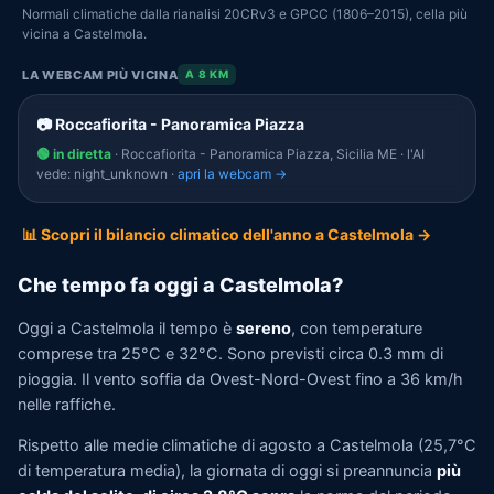
Normali climatiche dalla rianalisi 20CRv3 e GPCC (1806–2015), cella più
vicina a Castelmola.
LA WEBCAM PIÙ VICINA
A 8 KM
📷 Roccafiorita - Panoramica Piazza
🟢 in diretta
· Roccafiorita - Panoramica Piazza, Sicilia ME · l'AI
vede: night_unknown ·
apri la webcam →
📊 Scopri il bilancio climatico dell'anno a Castelmola →
Che tempo fa oggi a Castelmola?
Oggi a Castelmola il tempo è
sereno
, con temperature
comprese tra 25°C e 32°C. Sono previsti circa 0.3 mm di
pioggia. Il vento soffia da Ovest-Nord-Ovest fino a 36 km/h
nelle raffiche.
Rispetto alle medie climatiche di agosto a Castelmola (25,7°C
di temperatura media), la giornata di oggi si preannuncia
più