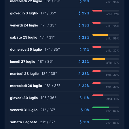
mercoledì 22 luglio
18° / 39°
💧 11%
affid. 30%
giovedì 23 luglio
17° / 35°
💧 22%
affid. 37%
venerdì 24 luglio
17° / 33°
💧 33%
affid. 30%
sabato 25 luglio
17° / 31°
💧 22%
affid. 59%
domenica 26 luglio
17° / 35°
💧 11%
affid. 32%
lunedì 27 luglio
18° / 36°
💧 22%
affid. 47%
martedì 28 luglio
18° / 35°
💧 28%
affid. 30%
mercoledì 29 luglio
18° / 35°
💧 22%
affid. 30%
giovedì 30 luglio
19° / 36°
💧 11%
affid. 41%
venerdì 31 luglio
21° / 37°
💧 0%
affid. 62%
sabato 1 agosto
21° / 37°
💧 11%
affid. 62%