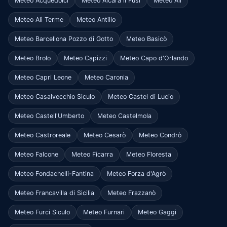
Meteo Acquedolci
Meteo Alcara li Fusi
Meteo Alì
Meteo Alì Terme
Meteo Antillo
Meteo Barcellona Pozzo di Gotto
Meteo Basicò
Meteo Brolo
Meteo Capizzi
Meteo Capo d'Orlando
Meteo Capri Leone
Meteo Caronia
Meteo Casalvecchio Siculo
Meteo Castel di Lucio
Meteo Castell'Umberto
Meteo Castelmola
Meteo Castroreale
Meteo Cesarò
Meteo Condrò
Meteo Falcone
Meteo Ficarra
Meteo Floresta
Meteo Fondachelli-Fantina
Meteo Forza d'Agrò
Meteo Francavilla di Sicilia
Meteo Frazzanò
Meteo Furci Siculo
Meteo Furnari
Meteo Gaggi