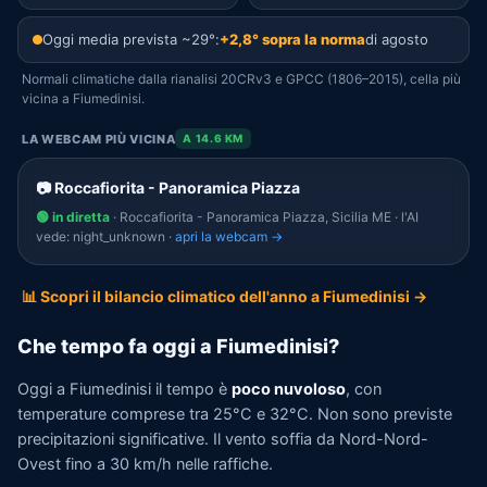
Oggi media prevista ~29°:
+2,8° sopra la norma
di agosto
Normali climatiche dalla rianalisi 20CRv3 e GPCC (1806–2015), cella più
vicina a Fiumedinisi.
LA WEBCAM PIÙ VICINA
A 14.6 KM
📷 Roccafiorita - Panoramica Piazza
🟢 in diretta
· Roccafiorita - Panoramica Piazza, Sicilia ME · l'AI
vede: night_unknown ·
apri la webcam →
📊 Scopri il bilancio climatico dell'anno a Fiumedinisi →
Che tempo fa oggi a Fiumedinisi?
Oggi a Fiumedinisi il tempo è
poco nuvoloso
, con
temperature comprese tra 25°C e 32°C. Non sono previste
precipitazioni significative. Il vento soffia da Nord-Nord-
Ovest fino a 30 km/h nelle raffiche.