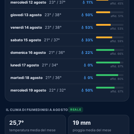
mercoledì 12 agosto
23° / 37°
💧 11%
affid. 45%
giovedì 13 agosto
23° / 38°
💧 50%
affid. 51%
venerdì 14 agosto
23° / 38°
💧 53%
affid. 53%
sabato 15 agosto
21° / 37°
💧 33%
affid. 59%
domenica 16 agosto
21° / 36°
💧 22%
affid. 66%
lunedì 17 agosto
21° / 34°
💧 0%
affid. 87%
martedì 18 agosto
21° / 36°
💧 0%
affid. 80%
mercoledì 19 agosto
22° / 32°
💧 50%
affid. 67%
IL CLIMA DI FIUMEDINISI A AGOSTO
REALE
25,7°
19 mm
temperatura media del mese
pioggia media del mese