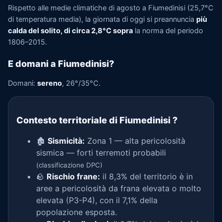
Rispetto alle medie climatiche di agosto a Fiumedinisi (25,7°C
di temperatura media), la giornata di oggi si preannuncia
più
calda del solito, di circa 2,8°C sopra
la norma del periodo
1806–2015.
E domani a Fiumedinisi?
Domani:
sereno
, 26°/35°C.
Contesto territoriale di Fiumedinisi
?
🏚️
Sismicità:
Zona 1 — alta pericolosità
sismica — forti terremoti probabili
(classificazione DPC)
🪨
Rischio frane:
il 8,3% del territorio è in
aree a pericolosità da frana elevata o molto
elevata (P3-P4), con il 7,1% della
popolazione esposta.