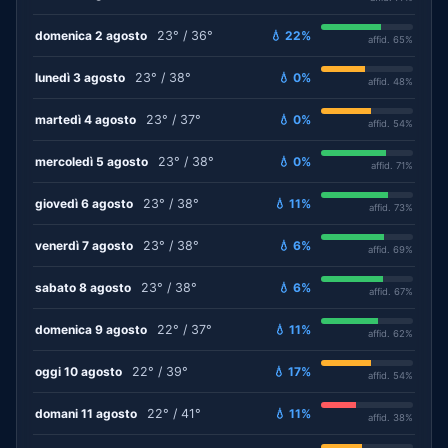
domenica 2 agosto
23° / 36°
💧 22%
affid. 65%
lunedì 3 agosto
23° / 38°
💧 0%
affid. 48%
martedì 4 agosto
23° / 37°
💧 0%
affid. 54%
mercoledì 5 agosto
23° / 38°
💧 0%
affid. 71%
giovedì 6 agosto
23° / 38°
💧 11%
affid. 73%
venerdì 7 agosto
23° / 38°
💧 6%
affid. 69%
sabato 8 agosto
23° / 38°
💧 6%
affid. 67%
domenica 9 agosto
22° / 37°
💧 11%
affid. 62%
oggi 10 agosto
22° / 39°
💧 17%
affid. 54%
domani 11 agosto
22° / 41°
💧 11%
affid. 38%